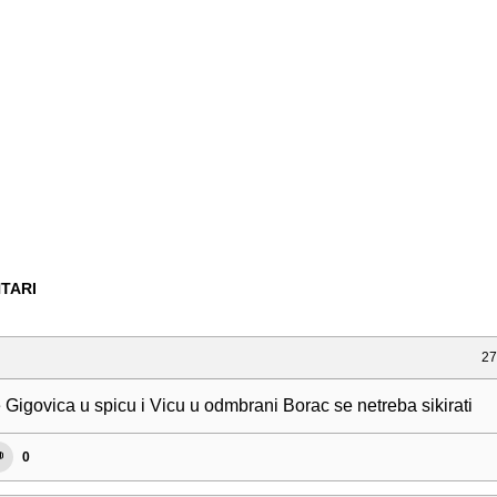
TARI
27
Gigovica u spicu i Vicu u odmbrani Borac se netreba sikirati
0