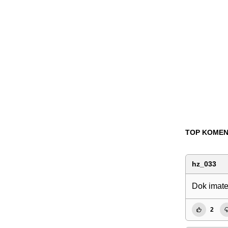
TOP KOMEN
hz_033
Dok imate 
2