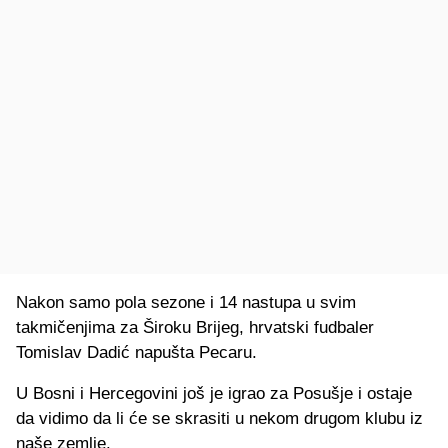
Nakon samo pola sezone i 14 nastupa u svim
takmičenjima za Široku Brijeg, hrvatski fudbaler
Tomislav Dadić napušta Pecaru.
U Bosni i Hercegovini još je igrao za Posušje i ostaje
da vidimo da li će se skrasiti u nekom drugom klubu iz
naše zemlje.