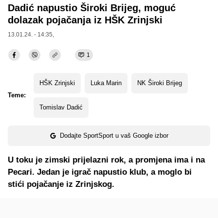
Dadić napustio Široki Brijeg, moguć
dolazak pojačanja iz HŠK Zrinjski
13.01.24. - 14:35,
1
HŠK Zrinjski
Luka Marin
NK Široki Brijeg
Teme:
Tomislav Dadić
Dodajte SportSport u vaš Google izbor
U toku je zimski prijelazni rok, a promjena ima i na
Pecari. Jedan je igrač napustio klub, a moglo bi
stići pojačanje iz Zrinjskog.