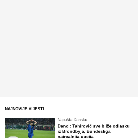
NAJNOVIJE VIJESTI
Napušta Dansku
Danci: Tahirović sve bliže odlasku
iz Brondbyja, Bundesliga
najrealnija opcija