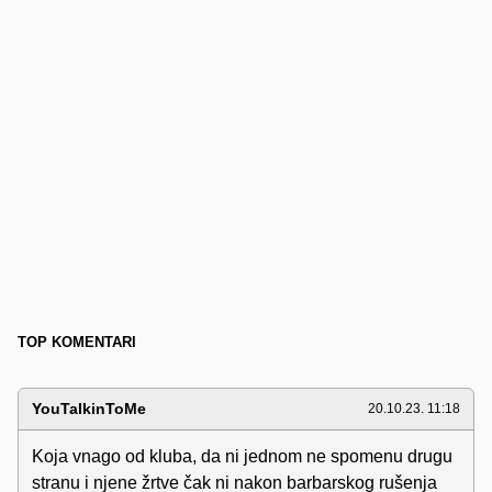
TOP KOMENTARI
YouTalkinToMe
20.10.23. 11:18
Koja vnago od kluba, da ni jednom ne spomenu drugu
stranu i njene žrtve čak ni nakon barbarskog rušenja