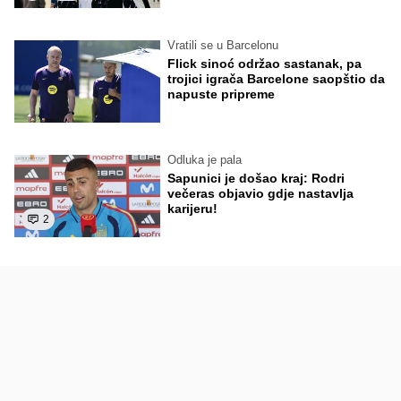
Vratili se u Barcelonu
Flick sinoć održao sastanak, pa
trojici igrača Barcelone saopštio da
napuste pripreme
Odluka je pala
Sapunici je došao kraj: Rodri
večeras objavio gdje nastavlja
karijeru!
2