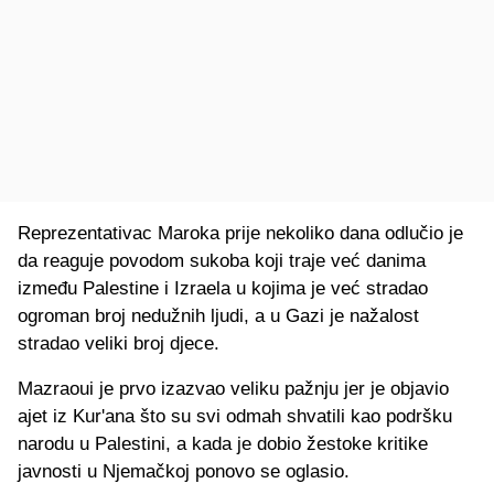
Reprezentativac Maroka prije nekoliko dana odlučio je
da reaguje povodom sukoba koji traje već danima
između Palestine i Izraela u kojima je već stradao
ogroman broj nedužnih ljudi, a u Gazi je nažalost
stradao veliki broj djece.
Mazraoui je prvo izazvao veliku pažnju jer je objavio
ajet iz Kur'ana što su svi odmah shvatili kao podršku
narodu u Palestini, a kada je dobio žestoke kritike
javnosti u Njemačkoj ponovo se oglasio.