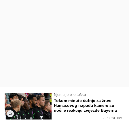
Njemu je bilo teško
Tokom minute šutnje za žrtve
Hamasovog napada kamere su
uočile reakciju zvijezde Bayerna
22.10.23. 16:18