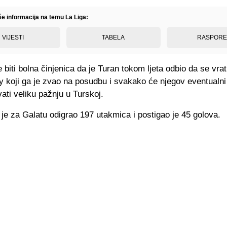
še informacija na temu La Liga:
VIJESTI
TABELA
RASPOR
biti bolna činjenica da je Turan tokom ljeta odbio da se vrat
 koji ga je zvao na posudbu i svakako će njegov eventualni 
ati veliku pažnju u Turskoj.
je za Galatu odigrao 197 utakmica i postigao je 45 golova.