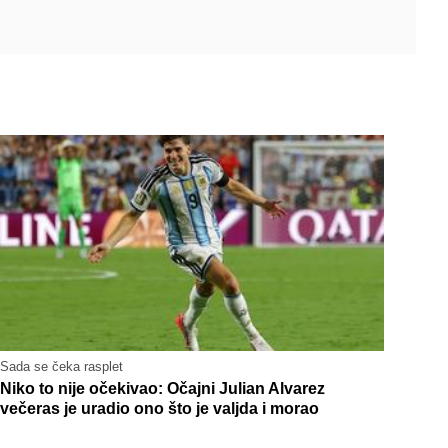
Sada se čeka rasplet
Niko to nije očekivao: Očajni Julian Alvarez
večeras je uradio ono što je valjda i morao