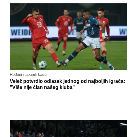
Rođeni napunili kasu
Velež potvrdio odlazak jednog od najboljih igrača:
"Više nije član našeg kluba"