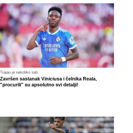
Trajao je nekoliko sati
Završen sastanak Viniciusa i čelnika Reala,
"procurili" su apsolutno svi detalji!