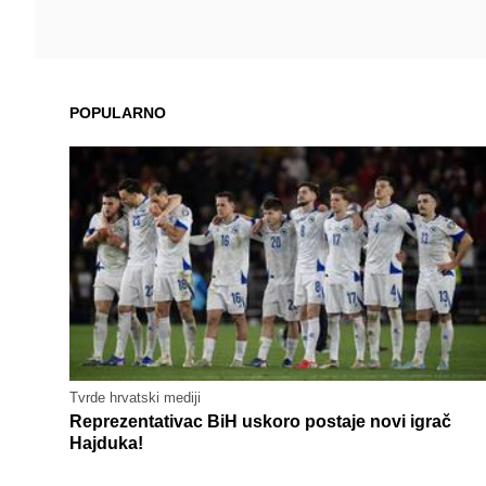
POPULARNO
Tvrde hrvatski mediji
Reprezentativac BiH uskoro postaje novi igrač
Hajduka!