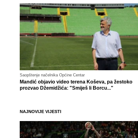
Saopštenje načelnika Općine Centar
Mandić objavio video terena Koševa, pa žestoko
prozvao Džemidžića: "Smiješ li Borcu..."
NAJNOVIJE VIJESTI