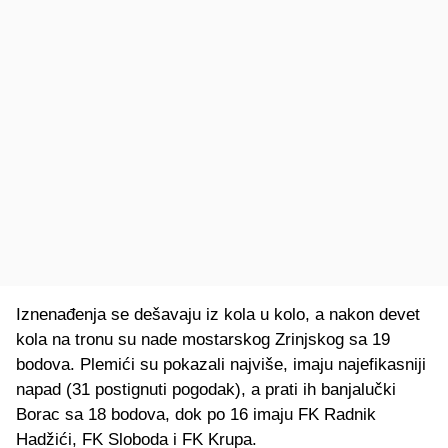
Iznenađenja se dešavaju iz kola u kolo, a nakon devet
kola na tronu su nade mostarskog Zrinjskog sa 19
bodova. Plemići su pokazali najviše, imaju najefikasniji
napad (31 postignuti pogodak), a prati ih banjalučki
Borac sa 18 bodova, dok po 16 imaju FK Radnik
Hadžići, FK Sloboda i FK Krupa.