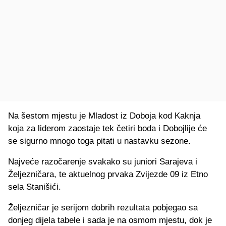
Na šestom mjestu je Mladost iz Doboja kod Kaknja
koja za liderom zaostaje tek četiri boda i Dobojlije će
se sigurno mnogo toga pitati u nastavku sezone.
Najveće razočarenje svakako su juniori Sarajeva i
Željezničara, te aktuelnog prvaka Zvijezde 09 iz Etno
sela Stanišići.
Željezničar je serijom dobrih rezultata pobjegao sa
donjeg dijela tabele i sada je na osmom mjestu, dok je