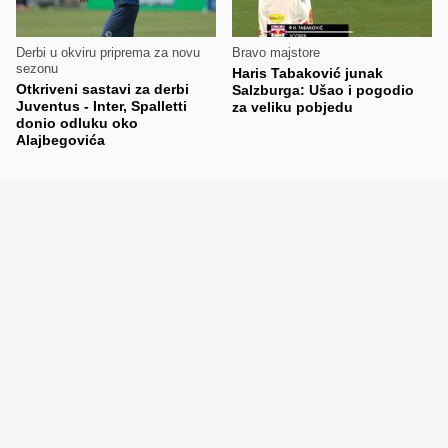
Derbi u okviru priprema za novu
Bravo majstore
sezonu
Haris Tabaković junak
Otkriveni sastavi za derbi
Salzburga: Ušao i pogodio
Juventus - Inter, Spalletti
za veliku pobjedu
donio odluku oko
Alajbegovića