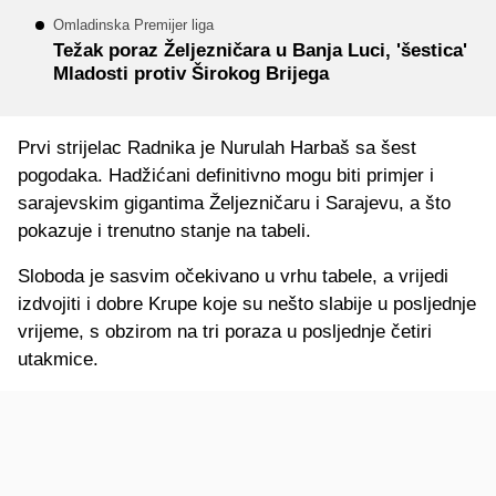
Omladinska Premijer liga
Težak poraz Željezničara u Banja Luci, 'šestica'
Mladosti protiv Širokog Brijega
Prvi strijelac Radnika je Nurulah Harbaš sa šest
pogodaka. Hadžićani definitivno mogu biti primjer i
sarajevskim gigantima Željezničaru i Sarajevu, a što
pokazuje i trenutno stanje na tabeli.
Sloboda je sasvim očekivano u vrhu tabele, a vrijedi
izdvojiti i dobre Krupe koje su nešto slabije u posljednje
vrijeme, s obzirom na tri poraza u posljednje četiri
utakmice.