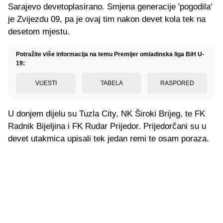
Sarajevo devetoplasirano. Smjena generacije 'pogodila'
je Zvijezdu 09, pa je ovaj tim nakon devet kola tek na
desetom mjestu.
Potražite više informacija na temu Premijer omladinska liga BiH U-
19:
VIJESTI
TABELA
RASPORED
U donjem dijelu su Tuzla City, NK Široki Brijeg, te FK
Radnik Bijeljina i FK Rudar Prijedor. Prijedorčani su u
devet utakmica upisali tek jedan remi te osam poraza.