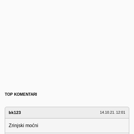
TOP KOMENTARI
bk123
14.10.21. 12:01
Zrinjski moćni