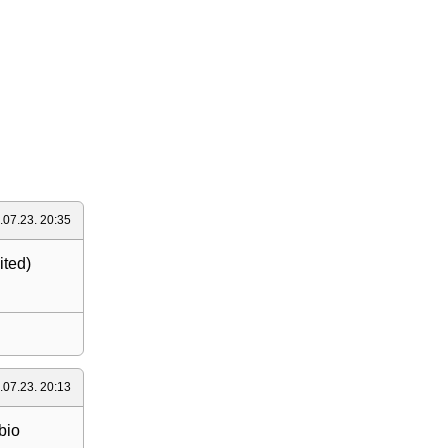
.07.23. 20:35
ited)
.07.23. 20:13
bio