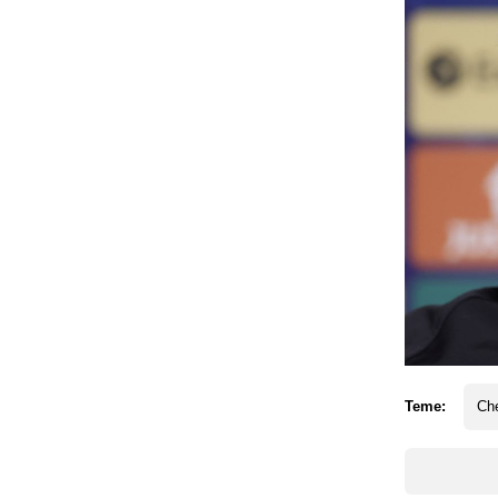
Teme:
Ch