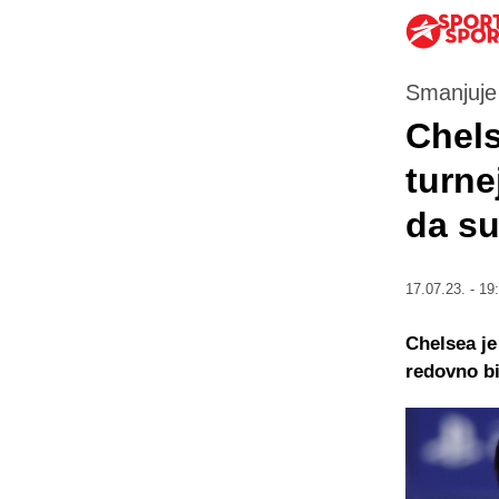
Smanjuje
Chels
turne
da su
17.07.23. - 19
Chelsea je
redovno bi