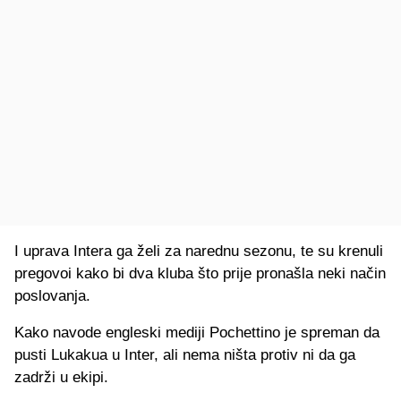
I uprava Intera ga želi za narednu sezonu, te su krenuli
pregovoi kako bi dva kluba što prije pronašla neki način
poslovanja.
Kako navode engleski mediji Pochettino je spreman da
pusti Lukakua u Inter, ali nema ništa protiv ni da ga
zadrži u ekipi.