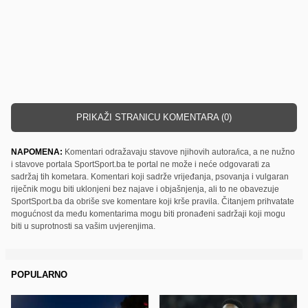
PRIKAŽI STRANICU KOMENTARA (0)
NAPOMENA:
Komentari odražavaju stavove njihovih autora/ica, a ne nužno
i stavove portala SportSport.ba te portal ne može i neće odgovarati za
sadržaj tih kometara. Komentari koji sadrže vrijeđanja, psovanja i vulgaran
riječnik mogu biti uklonjeni bez najave i objašnjenja, ali to ne obavezuje
SportSport.ba da obriše sve komentare koji krše pravila. Čitanjem prihvatate
mogućnost da među komentarima mogu biti pronađeni sadržaji koji mogu
biti u suprotnosti sa vašim uvjerenjima.
POPULARNO