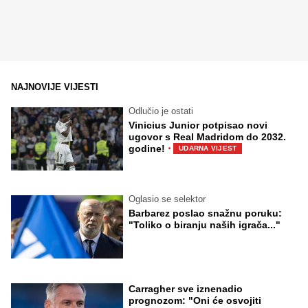
NAJNOVIJE VIJESTI
Odlučio je ostati
Vinicius Junior potpisao novi
ugovor s Real Madridom do 2032.
·
godine!
UDARNA VIJEST
Oglasio se selektor
Barbarez poslao snažnu poruku:
"Toliko o biranju naših igrača..."
Carragher sve iznenadio
prognozom: "Oni će osvojiti