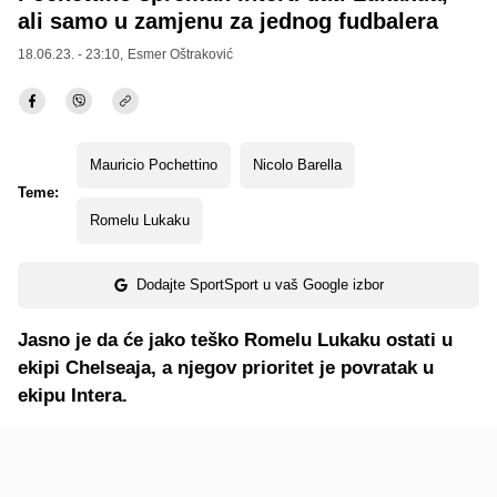
ali samo u zamjenu za jednog fudbalera
18.06.23. - 23:10,
Esmer Oštraković
Mauricio Pochettino
Nicolo Barella
Teme:
Romelu Lukaku
Dodajte SportSport u vaš Google izbor
Jasno je da će jako teško Romelu Lukaku ostati u
ekipi Chelseaja, a njegov prioritet je povratak u
ekipu Intera.