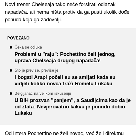
Novi trener Chelseaja tako neće forsirati odlazak
napadača, ali nema ništa protiv da ga pusti ukolik dođe
ponuda koja ga zadovolji.
POVEZANO
Čeka se odluka
Problemi u "raju": Pochettino želi jednog,
uprava Chelseaja drugog napadača!
Što je previše, previše je
I bogati Arapi počeli su se smijati kada su
vidjeli koliko novca traži Romelu Lukaku
Belgijanac na velikom iskušenju
U BiH prozvan "panjem", a Saudijcima kao da je
od zlata: Nevjerovatno kakvu je ponudu dobio
Lukaku
Od Intera Pochettino ne želi novac, već želi direktnu