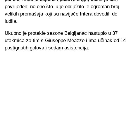
povrijeđen, no ono što ju je obilježilo je ogroman broj
velikih promašaja koji su navijače Intera dovodili do
ludila.
Ukupno je protekle sezone Belgijanac nastupio u 37
utakmica za tim s Giuseppe Meazze i ima učinak od 14
postignutih golova i sedam asistencija.