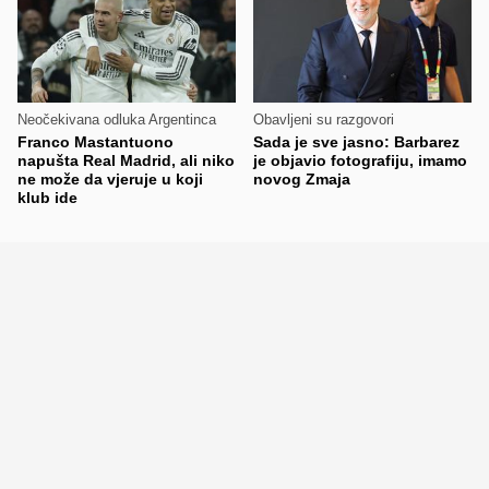
Neočekivana odluka Argentinca
Obavljeni su razgovori
Franco Mastantuono
Sada je sve jasno: Barbarez
napušta Real Madrid, ali niko
je objavio fotografiju, imamo
ne može da vjeruje u koji
novog Zmaja
klub ide