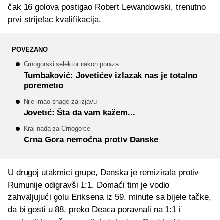
čak 16 golova postigao Robert Lewandowski, trenutno
prvi strijelac kvalifikacija.
POVEZANO
Crnogorski selektor nakon poraza
Tumbaković: Jovetićev izlazak nas je totalno
poremetio
Nije imao snage za izjavu
Jovetić: Šta da vam kažem...
Kraj nada za Crnogorce
Crna Gora nemoćna protiv Danske
U drugoj utakmici grupe, Danska je remizirala protiv
Rumunije odigravši 1:1. Domaći tim je vodio
zahvaljujući golu Eriksena iz 59. minute sa bijele tačke,
da bi gosti u 88. preko Deaca poravnali na 1:1 i