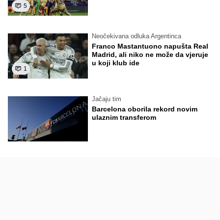
5
Neočekivana odluka Argentinca
Franco Mastantuono napušta Real
Madrid, ali niko ne može da vjeruje
u koji klub ide
1
Jačaju tim
Barcelona oborila rekord novim
ulaznim transferom