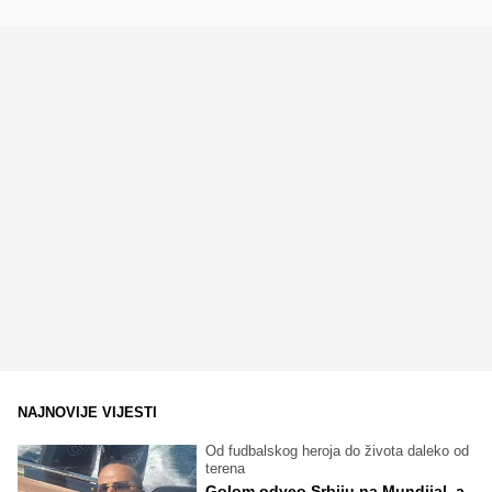
NAJNOVIJE VIJESTI
Od fudbalskog heroja do života daleko od
terena
Golom odveo Srbiju na Mundijal, a