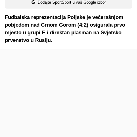
Dodajte SportSport u vaš Google izbor
Fudbalska reprezentacija Poljske je večerašnjom
pobjedom nad Crnom Gorom (4:2) osigurala prvo
mjesto u grupi E i direktan plasman na Svjetsko
prvenstvo u Rusiju.