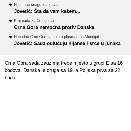
Nije imao snage za izjavu
Jovetić: Šta da vam kažem...
Kraj nada za Crnogorce
Crna Gora nemoćna protiv Danske
Napadač Crne Gore vjeruje u plasman na Mundijal
Jovetić: Sada odlučuju nijanse i srce u junaka
Crna Gora sada zauzima treće mjesto u grupi E sa 16
bodova. Danska je druga sa 19, a Poljska prva sa 22
boda.