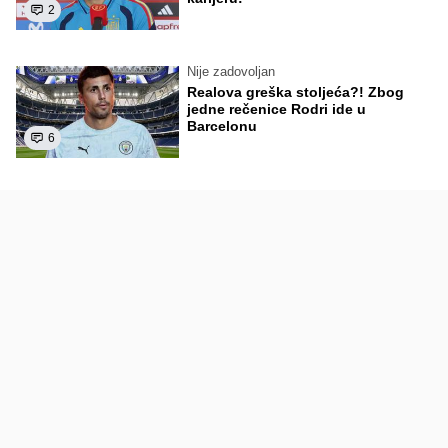
2
Nije zadovoljan
Realova greška stoljeća?! Zbog
jedne rečenice Rodri ide u
Barcelonu
6