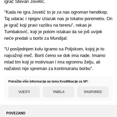
igrač Stevan Jovetić.
"Kada ne igra Jovetić to je za nas ogroman hendikep.
Taj udarac i njegov izlazak nas je totalno poremetio. On
je igrač koji pravi razliku na terenu", rekao je
Tumbaković, koji je potom istakao da se još uvijek
neće predati u borbi za Mundijal:
"U posljednjem kolu igramo sa Poljskom, kojoj je to
najvažniji meč. Borit ćemo se dok ima nade. Imamo
mlad tim koji je motivisan i ima ogromnu želju, ali
nažalost nije spreman za kontinuiranu borbu".
Potražite više informacija na temu Kvalifikacije za SP:
VIJESTI
TABELA
RASPORED
POVEZANO