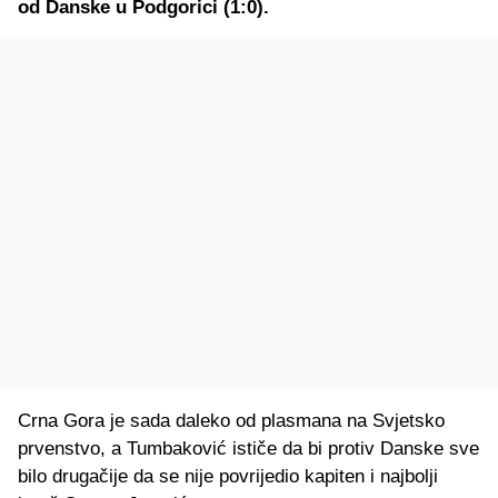
od Danske u Podgorici (1:0).
Crna Gora je sada daleko od plasmana na Svjetsko
prvenstvo, a Tumbaković ističe da bi protiv Danske sve
bilo drugačije da se nije povrijedio kapiten i najbolji