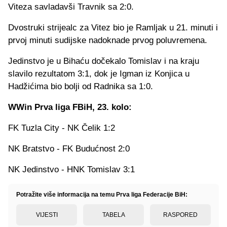
Viteza savladavši Travnik sa 2:0.
Dvostruki strijealc za Vitez bio je Ramljak u 21. minuti i
prvoj minuti sudijske nadoknade prvog poluvremena.
Jedinstvo je u Bihaću dočekalo Tomislav i na kraju
slavilo rezultatom 3:1, dok je Igman iz Konjica u
Hadžićima bio bolji od Radnika sa 1:0.
WWin Prva liga FBiH, 23. kolo:
FK Tuzla City - NK Čelik 1:2
NK Bratstvo - FK Budućnost 2:0
NK Jedinstvo - HNK Tomislav 3:1
Potražite više informacija na temu Prva liga Federacije BiH:
VIJESTI
TABELA
RASPORED