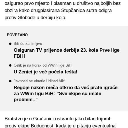
osigurao prvo mjesto i plasman u društvo najboljih bez
obzira kako drugplasirana Stupčanica sutra odigra
protiv Slobode u derbiju kola.
POVEZANO
Biti će zanimljivo
Osiguran TV prijenos derbija 23. kola Prve lige
FBiH
Čelik je na korak od WWin lige BiH
U Zenici je već počela fešta!
Javnosti se obratio i Nihad Alić
Regoje nakon meča otkrio da već prate igrače
za WWin ligu BiH: "Sve ekipe su imale
problem.."
Bratstvo je u Gračanici ostvarilo jako bitan trijumf
protiv ekipe Budućnosti kada je u pitanju eventualna