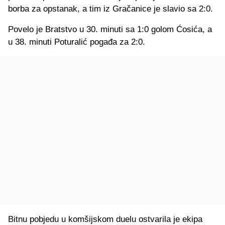
borba za opstanak, a tim iz Gračanice je slavio sa 2:0.
Povelo je Bratstvo u 30. minuti sa 1:0 golom Ćosića, a
u 38. minuti Poturalić pogađa za 2:0.
Bitnu pobjedu u komšijskom duelu ostvarila je ekipa