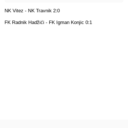
NK Vitez - NK Travnik 2:0
FK Radnik Hadžići - FK Igman Konjic 0:1