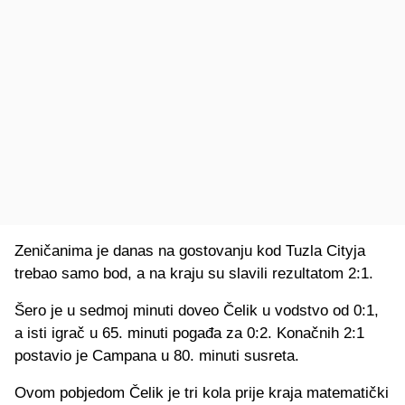
Zeničanima je danas na gostovanju kod Tuzla Cityja
trebao samo bod, a na kraju su slavili rezultatom 2:1.
Šero je u sedmoj minuti doveo Čelik u vodstvo od 0:1,
a isti igrač u 65. minuti pogađa za 0:2. Konačnih 2:1
postavio je Campana u 80. minuti susreta.
Ovom pobjedom Čelik je tri kola prije kraja matematički