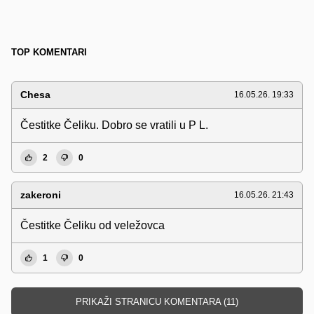
TOP KOMENTARI
Chesa
16.05.26. 19:33
Čestitke Čeliku. Dobro se vratili u P L.
2
0
zakeroni
16.05.26. 21:43
Čestitke Čeliku od veležovca
1
0
PRIKAŽI STRANICU KOMENTARA (11)