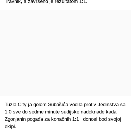
Travnik, a završeno je rezultatom 1:1.
Tuzla City ja golom Subašića vodila protiv Jedinstva sa
1:0 sve do sedme minute sudijske nadoknade kada
Zgonjanin pogađa za konačnih 1:1 i donosi bod svojoj
ekipi.