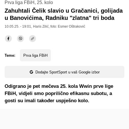
Prva liga FBiH, 25. kolo
Zahuhtali Čelik slavio u Gračanici, golijada
u Banovićima, Radniku "zlatna" tri boda
10.05.25. - 19:01,
Haris Zilić
, foto: Esmer Oštraković
Teme:
Prva liga FBiH
Dodajte SportSport u vaš Google izbor
Odigrano je pet mečeva 25. kola Wwin prve lige
FBiH, vidjeli smo poprilično efikasnu subotu, a
gosti su imali također uspješno kolo.