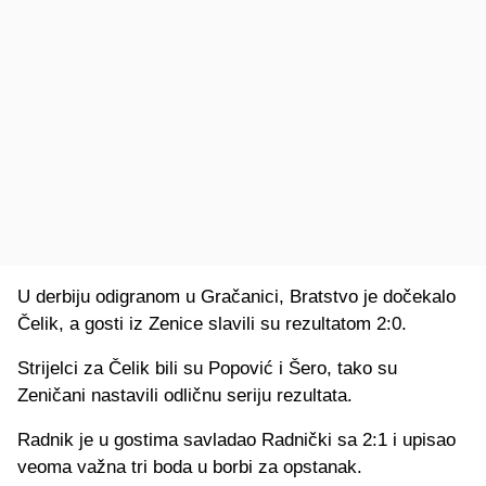
U derbiju odigranom u Gračanici, Bratstvo je dočekalo
Čelik, a gosti iz Zenice slavili su rezultatom 2:0.
Strijelci za Čelik bili su Popović i Šero, tako su
Zeničani nastavili odličnu seriju rezultata.
Radnik je u gostima savladao Radnički sa 2:1 i upisao
veoma važna tri boda u borbi za opstanak.