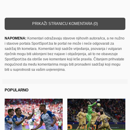
PRIKAŽI STRANICU KOMENTARA (0)
NAPOMENA:
Komentari odražavaju stavove njihovih autora/ica, a ne nužno
i stavove portala SportSport.ba te portal ne može i neće odgovarati za
sadržaj tih kometara. Komentari koji sadrže vrijeđanja, psovanja i vulgaran
riječnik mogu biti uklonjeni bez najave i objašnjenja, ali to ne obavezuje
SportSport.ba da obriše sve komentare koji krše pravila. Čitanjem prihvatate
mogućnost da među komentarima mogu biti pronađeni sadržaji koji mogu
biti u suprotnosti sa vašim uvjerenjima.
POPULARNO