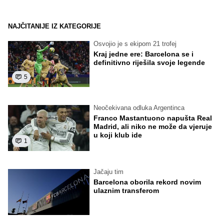
NAJČITANIJE IZ KATEGORIJE
Osvojio je s ekipom 21 trofej
Kraj jedne ere: Barcelona se i
definitivno riješila svoje legende
5
Neočekivana odluka Argentinca
Franco Mastantuono napušta Real
Madrid, ali niko ne može da vjeruje
u koji klub ide
1
Jačaju tim
Barcelona oborila rekord novim
ulaznim transferom