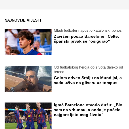
NAJNOVIJE VIJESTI
Mladi fudbaler napustio katalonski ponos
Završen posao Barcelone i Celte,
španski prvak se "osigurao"
Od fudbalskog heroja do života daleko od
terena
Golom odveo Srbiju na Mundijal, a
sada uživa na gliseru uz tompus
Igrač Barcelone otvorio dušu: „Bio
sam na vrhuncu, a onda je počelo
najgore ljeto mog života“