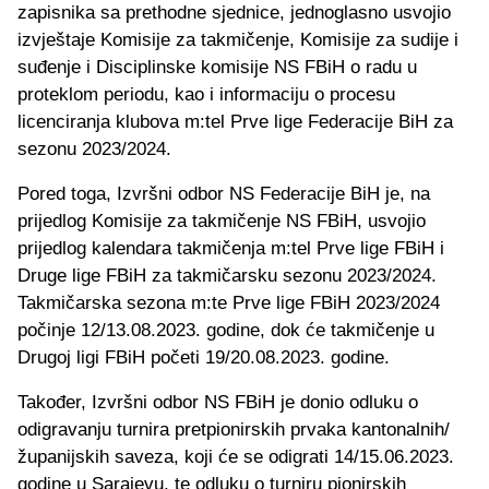
zapisnika sa prethodne sjednice, jednoglasno usvojio
izvještaje Komisije za takmičenje, Komisije za sudije i
suđenje i Disciplinske komisije NS FBiH o radu u
proteklom periodu, kao i informaciju o procesu
licenciranja klubova m:tel Prve lige Federacije BiH za
sezonu 2023/2024.
Pored toga, Izvršni odbor NS Federacije BiH je, na
prijedlog Komisije za takmičenje NS FBiH, usvojio
prijedlog kalendara takmičenja m:tel Prve lige FBiH i
Druge lige FBiH za takmičarsku sezonu 2023/2024.
Takmičarska sezona m:te Prve lige FBiH 2023/2024
počinje 12/13.08.2023. godine, dok će takmičenje u
Drugoj ligi FBiH početi 19/20.08.2023. godine.
Također, Izvršni odbor NS FBiH je donio odluku o
odigravanju turnira pretpionirskih prvaka kantonalnih/
županijskih saveza, koji će se odigrati 14/15.06.2023.
godine u Sarajevu, te odluku o turniru pionirskih