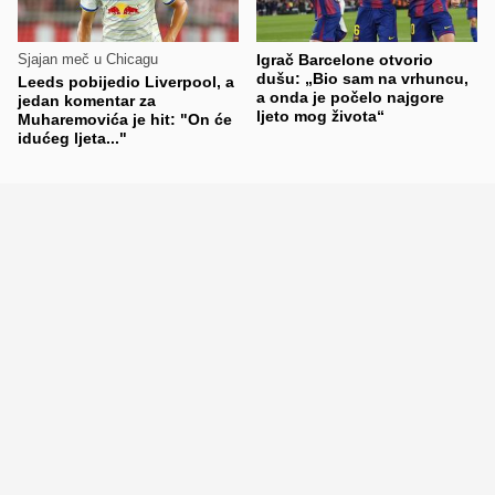
Sjajan meč u Chicagu
Igrač Barcelone otvorio
dušu: „Bio sam na vrhuncu,
Leeds pobijedio Liverpool, a
a onda je počelo najgore
jedan komentar za
ljeto mog života“
Muharemovića je hit: "On će
idućeg ljeta..."