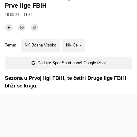
Prve lige FBiH
19.05.23. - 11:32,
Teme:
NK Bosna Visoko
NK Čelik
Dodajte SportSport u vaš Google izbor
Sezona u Prvoj ligi FBiH, te četiri Druge lige FBiH
bliži se kraju.