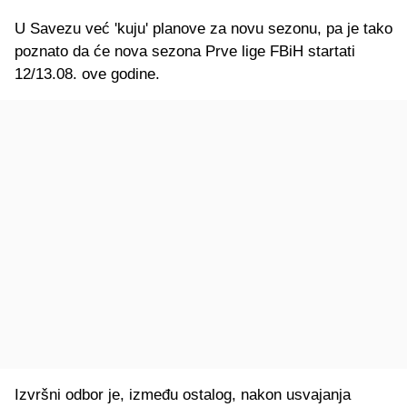
U Savezu već 'kuju' planove za novu sezonu, pa je tako
poznato da će nova sezona Prve lige FBiH startati
12/13.08. ove godine.
Izvršni odbor je, između ostalog, nakon usvajanja