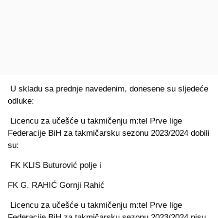
U skladu sa prednje navedenim, donesene su sljedeće
odluke:
Licencu za učešće u takmičenju m:tel Prve lige
Federacije BiH za takmičarsku sezonu 2023/2024 dobili
su:
FK KLIS Buturović polje i
FK G. RAHIĆ Gornji Rahić
Licencu za učešće u takmičenju m:tel Prve lige
Federacije BiH za takmičarsku sezonu 2023/2024 nisu