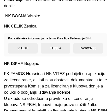
dobili:
NK BOSNA Visoko
NK ČELIK Zenica
Potražite više informacija na temu Prva liga Federacije BiH:
VIJESTI
TABELA
RASPORED
NK ISKRA Bugojno
FK FAMOS Hrasnica i NK VITEZ podnijeli su aplikaciju
za licenciranje, ali isti nisu dostavili dokumentaciju te je
prvostepena Komisija za licenciranje klubova donijela
odluku o odbijanju izdavanja licence.
U skladu sa odredbama pravilnika o licenciranju
klubova NS FBiH, klubovi imaju pravo uložiti žalbu
Drugostepenoj komisiji za licenciranje klubova NS FBiH