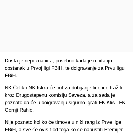
Dosta je nepoznanica, posebno kada je u pitanju
opstanak u Prvoj ligi FBiH, te doigravanje za Prvu ligu
FBiH.
NK Čelik i NK Iskra će put za dobijanje licence tražiti
kroz Drugostepenu komisiju Saveza, a za sada je
poznato da će u doigravanju sigurno igrati FK Klis i FK
Gornji Rahić.
Nije poznato koliko će timova u niži rang iz Prve lige
FBiH, a sve će ovisit od toga ko će napustiti Premijer