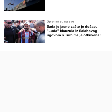
Spremni su na sve
Sada je jasno zašto je došao:
"Luda" klauzula iz Salahovog
ugovora s Turcima je otkrivena!