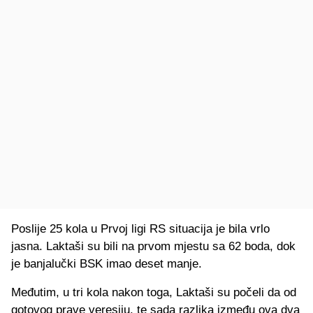
Poslije 25 kola u Prvoj ligi RS situacija je bila vrlo
jasna. Laktaši su bili na prvom mjestu sa 62 boda, dok
je banjalučki BSK imao deset manje.
Međutim, u tri kola nakon toga, Laktaši su počeli da od
gotovog prave veresiju, te sada razlika između ova dva