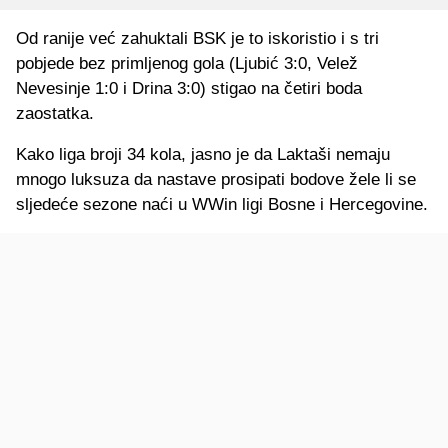
Od ranije već zahuktali BSK je to iskoristio i s tri
pobjede bez primljenog gola (Ljubić 3:0, Velež
Nevesinje 1:0 i Drina 3:0) stigao na četiri boda
zaostatka.
Kako liga broji 34 kola, jasno je da Laktaši nemaju
mnogo luksuza da nastave prosipati bodove žele li se
sljedeće sezone naći u WWin ligi Bosne i Hercegovine.