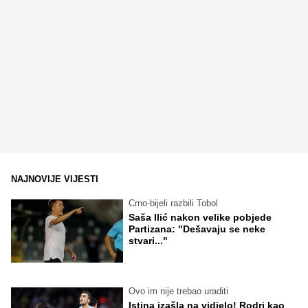
NAJNOVIJE VIJESTI
Crno-bijeli razbili Tobol
Saša Ilić nakon velike pobjede
Partizana: "Dešavaju se neke
stvari..."
Ovo im nije trebao uraditi
Istina izašla na vidjelo! Rodri kao