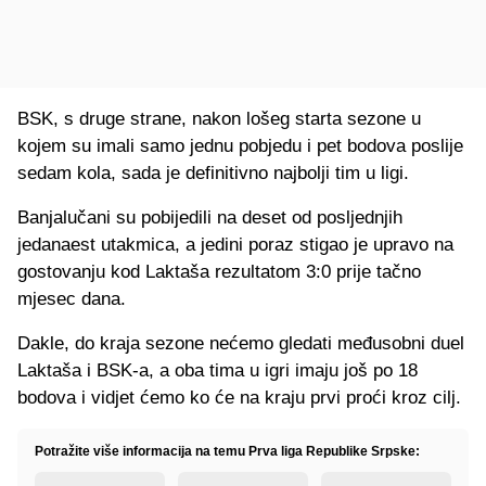
BSK, s druge strane, nakon lošeg starta sezone u
kojem su imali samo jednu pobjedu i pet bodova poslije
sedam kola, sada je definitivno najbolji tim u ligi.
Banjalučani su pobijedili na deset od posljednjih
jedanaest utakmica, a jedini poraz stigao je upravo na
gostovanju kod Laktaša rezultatom 3:0 prije tačno
mjesec dana.
Dakle, do kraja sezone nećemo gledati međusobni duel
Laktaša i BSK-a, a oba tima u igri imaju još po 18
bodova i vidjet ćemo ko će na kraju prvi proći kroz cilj.
Potražite više informacija na temu Prva liga Republike Srpske: