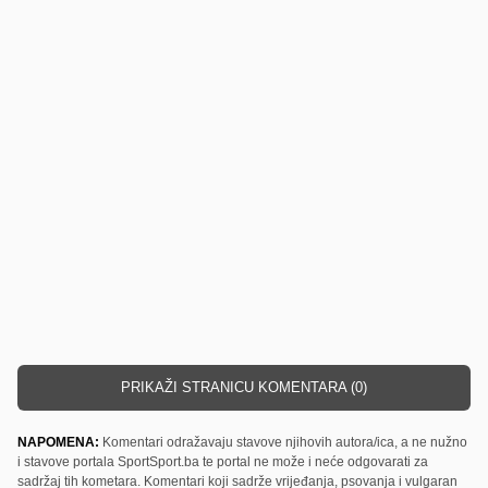
PRIKAŽI STRANICU KOMENTARA (0)
NAPOMENA:
Komentari odražavaju stavove njihovih autora/ica, a ne nužno
i stavove portala SportSport.ba te portal ne može i neće odgovarati za
sadržaj tih kometara. Komentari koji sadrže vrijeđanja, psovanja i vulgaran