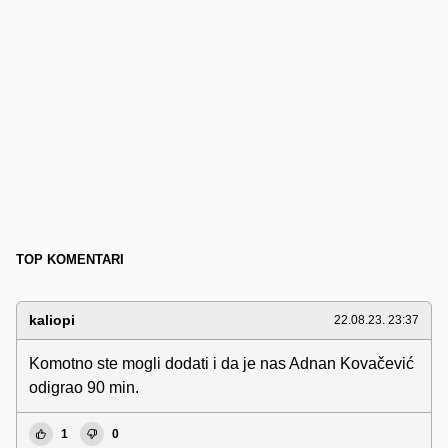
TOP KOMENTARI
kaliopi
22.08.23. 23:37
Komotno ste mogli dodati i da je nas Adnan Kovačević
odigrao 90 min.
1
0