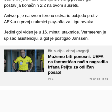
postavlja konačnih 2:2 na ovom susretu.
Antwerp je na svom terenu ostvario pobjedu protiv
AEK-a u prvoj utakmici play-offa za Ligu prvaka.
Jedini gol viđen je u 16. minuti utakmice. Vermeeren je
upisao asistenciju, a gol je postigao Janssen.
Bh. sudija u elitnoj kategoriji
Možemo biti ponosni: UEFA
na fantastičan način nagradila
Irfana Peljtu za odličan
posao!
4
22.06.23. 11:09