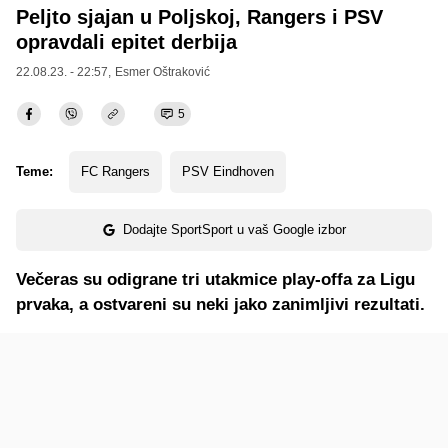
Peljto sjajan u Poljskoj, Rangers i PSV
opravdali epitet derbija
22.08.23. - 22:57,
Esmer Oštraković
5
Teme:
FC Rangers
PSV Eindhoven
Dodajte SportSport u vaš Google izbor
Večeras su odigrane tri utakmice play-offa za Ligu
prvaka, a ostvareni su neki jako zanimljivi rezultati.