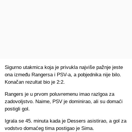
Sigurno utakmica koja je privukla najviše pažnje jeste
ona između Rangersa i PSV-a, a pobjednika nije bilo.
Konačan rezultat bio je 2:2.
Rangers je u prvom poluvremenu imao razlgoa za
zadovoljstvo. Naime, PSV je dominirao, ali su domaći
postigli gol.
Igrala se 45. minuta kada je Dessers asistirao, a gol za
vodstvo domaćeg tima postigao je Sima.