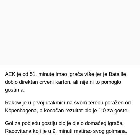
AEK je od 51. minute imao igrača više jer je Bataille
dobio direktan crveni karton, ali nije ni to pomoglo
gostima.
Rakow je u prvoj utakmici na svom terenu poražen od
Kopenhagena, a konačan rezultat bio je 1:0 za goste.
Gol za pobjedu gostiju bio je djelo domaćeg igrača,
Racovitana koji je u 9. minuti matirao svog golmana.