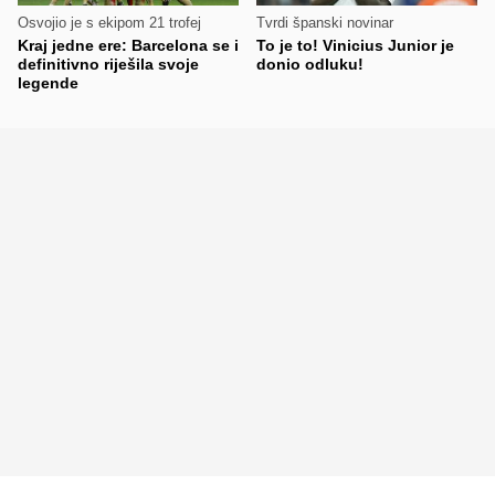
Osvojio je s ekipom 21 trofej
Tvrdi španski novinar
Kraj jedne ere: Barcelona se i
To je to! Vinicius Junior je
definitivno riješila svoje
donio odluku!
legende