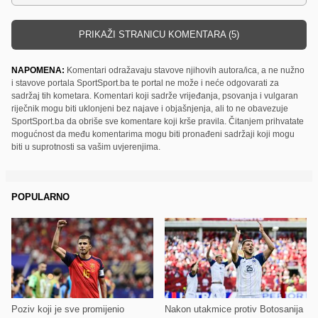
PRIKAŽI STRANICU KOMENTARA (5)
NAPOMENA:
Komentari odražavaju stavove njihovih autora/ica, a ne nužno
i stavove portala SportSport.ba te portal ne može i neće odgovarati za
sadržaj tih kometara. Komentari koji sadrže vrijeđanja, psovanja i vulgaran
riječnik mogu biti uklonjeni bez najave i objašnjenja, ali to ne obavezuje
SportSport.ba da obriše sve komentare koji krše pravila. Čitanjem prihvatate
mogućnost da među komentarima mogu biti pronađeni sadržaji koji mogu
biti u suprotnosti sa vašim uvjerenjima.
POPULARNO
Poziv koji je sve promijenio
Nakon utakmice protiv Botosanija