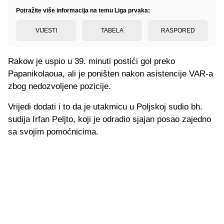
Potražite više informacija na temu Liga prvaka:
VIJESTI
TABELA
RASPORED
Rakow je uspio u 39. minuti postići gol preko
Papanikolaoua, ali je poništen nakon asistencije VAR-a
zbog nedozvoljene pozicije.
Vrijedi dodati i to da je utakmicu u Poljskoj sudio bh.
sudija Irfan Peljto, koji je odradio sjajan posao zajedno
sa svojim pomoćnicima.