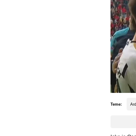
Teme:
Ard