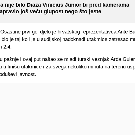
a nije bilo Diaza Vinicius Junior bi pred kamerama
apravio još veću glupost nego što jeste
 Osasune prvi gol djelo je hrvatskog reprezentativca Ante Bu
bio je taj koji je u sudijskoj nadoknadi utakmice zatresao 
h 2:4.
u pažnje i ovaj put našao se mladi turski veznjak Arda Guler 
 u finišu utakmice i za svega nekoliko minuta na terenu usp
oduševi javnost.