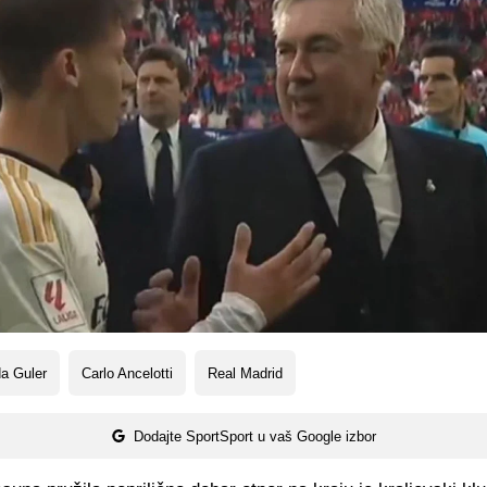
a Guler
Carlo Ancelotti
Real Madrid
Dodajte SportSport u vaš Google izbor