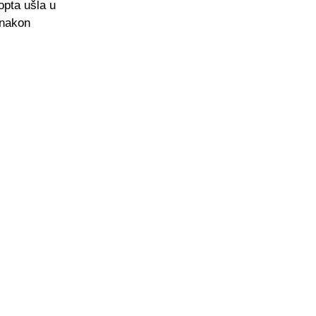
opta ušla u
 nakon