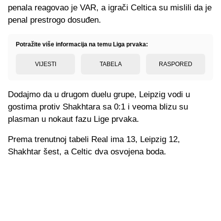
penala reagovao je VAR, a igrači Celtica su mislili da je
penal prestrogo dosuđen.
Potražite više informacija na temu Liga prvaka:
VIJESTI
TABELA
RASPORED
Dodajmo da u drugom duelu grupe, Leipzig vodi u
gostima protiv Shakhtara sa 0:1 i veoma blizu su
plasman u nokaut fazu Lige prvaka.
Prema trenutnoj tabeli Real ima 13, Leipzig 12,
Shakhtar šest, a Celtic dva osvojena boda.