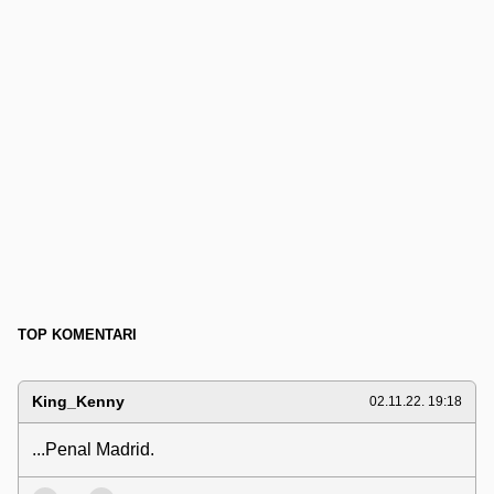
TOP KOMENTARI
King_Kenny
02.11.22. 19:18
...Penal Madrid.