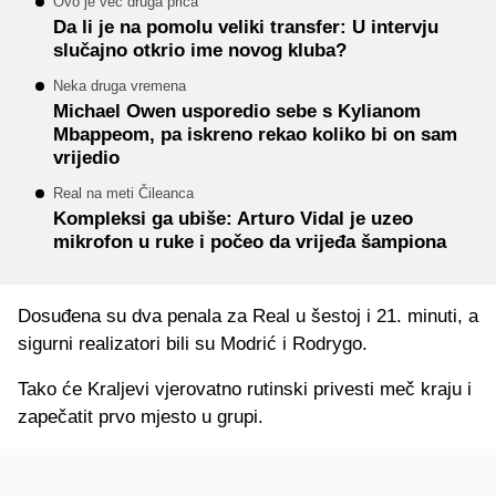
Ovo je već druga priča
Da li je na pomolu veliki transfer: U intervju
slučajno otkrio ime novog kluba?
Neka druga vremena
Michael Owen usporedio sebe s Kylianom
Mbappeom, pa iskreno rekao koliko bi on sam
vrijedio
Real na meti Čileanca
Kompleksi ga ubiše: Arturo Vidal je uzeo
mikrofon u ruke i počeo da vrijeđa šampiona
Dosuđena su dva penala za Real u šestoj i 21. minuti, a
sigurni realizatori bili su Modrić i Rodrygo.
Tako će Kraljevi vjerovatno rutinski privesti meč kraju i
zapečatit prvo mjesto u grupi.