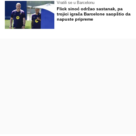
Vratili se u Barcelonu
Flick sinoć održao sastanak, pa
trojici igrača Barcelone saopštio da
napuste pripreme