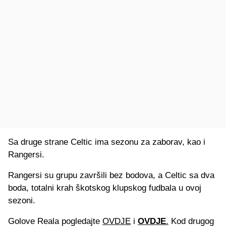
Sa druge strane Celtic ima sezonu za zaborav, kao i
Rangersi.
Rangersi su grupu završili bez bodova, a Celtic sa dva
boda, totalni krah škotskog klupskog fudbala u ovoj
sezoni.
Golove Reala pogledajte
OVDJE
i
OVDJE
.
Kod drugog