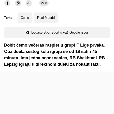
8
Teme:
Celtic
Real Madrid
Dodajte SportSport u vaš Google izbor
Dobit ćemo večeras rasplet u grupi F Lige prvaka.
Oba duela šestog kola igraju se od 18 sati i 45
minuta. Ima jedna nepoznanica, RB Shakhtar i RB
Lepzig igraju u direktnom duelu za nokaut fazu.