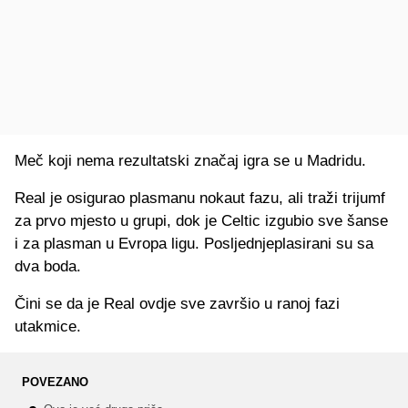
Meč koji nema rezultatski značaj igra se u Madridu.
Real je osigurao plasmanu nokaut fazu, ali traži trijumf
za prvo mjesto u grupi, dok je Celtic izgubio sve šanse
i za plasman u Evropa ligu. Posljednjeplasirani su sa
dva boda.
Čini se da je Real ovdje sve završio u ranoj fazi
utakmice.
POVEZANO