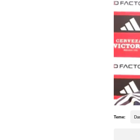
Teme:
Dan