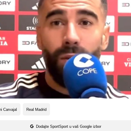
i Carvajal
Real Madrid
Dodajte SportSport u vaš Google izbor