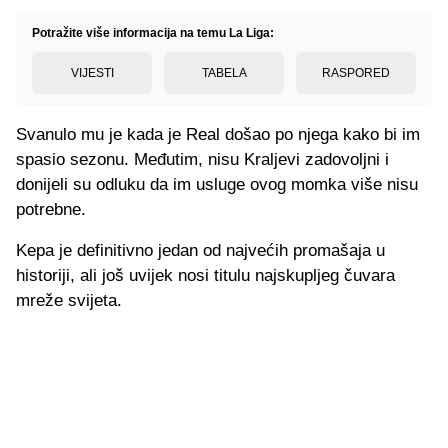
Potražite više informacija na temu La Liga:
VIJESTI
TABELA
RASPORED
Svanulo mu je kada je Real došao po njega kako bi im
spasio sezonu. Međutim, nisu Kraljevi zadovoljni i
donijeli su odluku da im usluge ovog momka više nisu
potrebne.
Kepa je definitivno jedan od najvećih promašaja u
historiji, ali još uvijek nosi titulu najskupljeg čuvara
mreže svijeta.