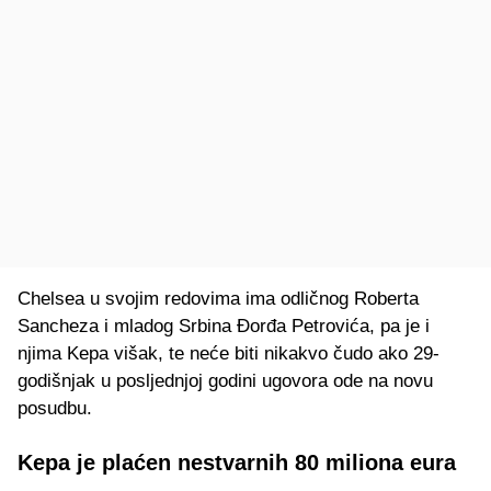
Chelsea u svojim redovima ima odličnog Roberta
Sancheza i mladog Srbina Đorđa Petrovića, pa je i
njima Kepa višak, te neće biti nikakvo čudo ako 29-
godišnjak u posljednjoj godini ugovora ode na novu
posudbu.
Kepa je plaćen nestvarnih 80 miliona eura