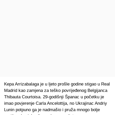
Kepa Arrizabalaga je u ljeto prošle godine stigao u Real
Madrid kao zamjena za teško povrijeđenog Belgijanca
Thibauta Courtoisa. 29-godišnji Španac u početku je
imao povjerenje Carla Ancelottija, no Ukrajinac Andriy
Lunin potpuno ga je nadmašio i pruža mnogo bolje