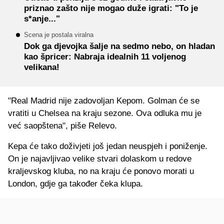
priznao zašto nije mogao duže igrati: "To je
s*anje..."
Scena je postala viralna
Dok ga djevojka šalje na sedmo nebo, on hladan
kao špricer: Nabraja idealnih 11 voljenog
velikana!
"Real Madrid nije zadovoljan Kepom. Golman će se
vratiti u Chelsea na kraju sezone. Ova odluka mu je
već saopštena", piše Relevo.
Kepa će tako doživjeti još jedan neuspjeh i poniženje.
On je najavljivao velike stvari dolaskom u redove
kraljevskog kluba, no na kraju će ponovo morati u
London, gdje ga također čeka klupa.