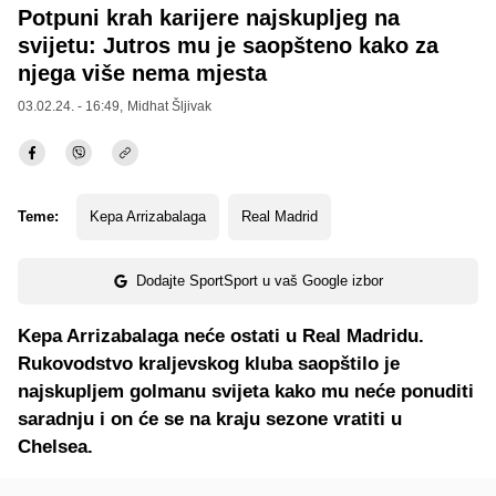
Potpuni krah karijere najskupljeg na
svijetu: Jutros mu je saopšteno kako za
njega više nema mjesta
03.02.24. - 16:49,
Midhat Šljivak
Teme:
Kepa Arrizabalaga
Real Madrid
Dodajte SportSport u vaš Google izbor
Kepa Arrizabalaga neće ostati u Real Madridu.
Rukovodstvo kraljevskog kluba saopštilo je
najskupljem golmanu svijeta kako mu neće ponuditi
saradnju i on će se na kraju sezone vratiti u
Chelsea.