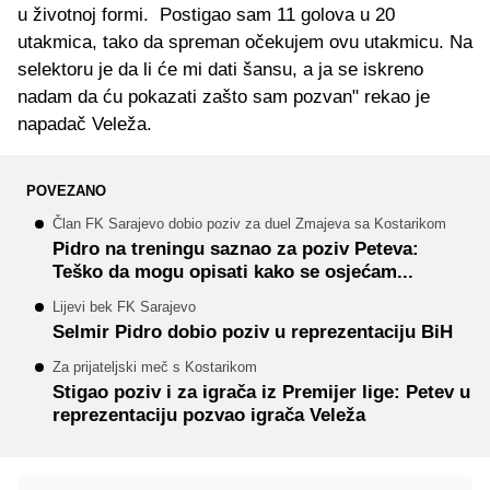
u životnoj formi. Postigao sam 11 golova u 20
utakmica, tako da spreman očekujem ovu utakmicu. Na
selektoru je da li će mi dati šansu, a ja se iskreno
nadam da ću pokazati zašto sam pozvan" rekao je
napadač Veleža.
POVEZANO
Član FK Sarajevo dobio poziv za duel Zmajeva sa Kostarikom
Pidro na treningu saznao za poziv Peteva:
Teško da mogu opisati kako se osjećam...
Lijevi bek FK Sarajevo
Selmir Pidro dobio poziv u reprezentaciju BiH
Za prijateljski meč s Kostarikom
Stigao poziv i za igrača iz Premijer lige: Petev u
reprezentaciju pozvao igrača Veleža