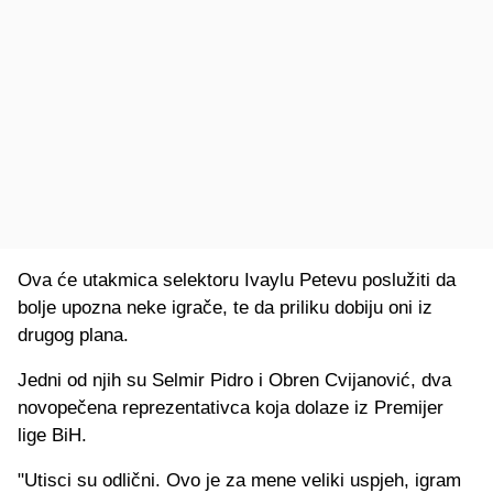
Ova će utakmica selektoru Ivaylu Petevu poslužiti da
bolje upozna neke igrače, te da priliku dobiju oni iz
drugog plana.
Jedni od njih su Selmir Pidro i Obren Cvijanović, dva
novopečena reprezentativca koja dolaze iz Premijer
lige BiH.
"Utisci su odlični. Ovo je za mene veliki uspjeh, igram