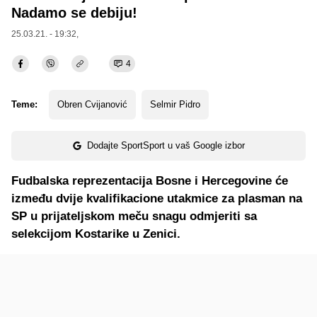
Nadamo se debiju!
25.03.21. - 19:32,
4
Teme:
Obren Cvijanović
Selmir Pidro
Dodajte SportSport u vaš Google izbor
Fudbalska reprezentacija Bosne i Hercegovine će
između dvije kvalifikacione utakmice za plasman na
SP u prijateljskom meču snagu odmjeriti sa
selekcijom Kostarike u Zenici.