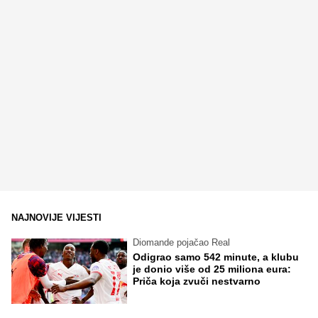
NAJNOVIJE VIJESTI
Diomande pojačao Real
Odigrao samo 542 minute, a klubu
je donio više od 25 miliona eura:
Priča koja zvuči nestvarno