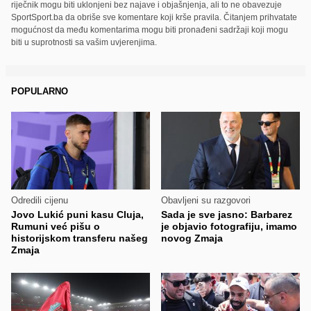
riječnik mogu biti uklonjeni bez najave i objašnjenja, ali to ne obavezuje
SportSport.ba da obriše sve komentare koji krše pravila. Čitanjem prihvatate
mogućnost da među komentarima mogu biti pronađeni sadržaji koji mogu
biti u suprotnosti sa vašim uvjerenjima.
POPULARNO
Odredili cijenu
Obavljeni su razgovori
Jovo Lukić puni kasu Cluja,
Sada je sve jasno: Barbarez
Rumuni već pišu o
je objavio fotografiju, imamo
historijskom transferu našeg
novog Zmaja
Zmaja