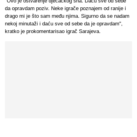
"Ovo je ostvarenje dječačkog sna. Daću sve od sebe
da opravdam poziv. Neke igrače poznajem od ranije i
drago mi je što sam među njima. Sigurno da se nadam
nekoj minutaži i daću sve od sebe da je opravdam",
kratko je prokomentarisao igrač Sarajeva.