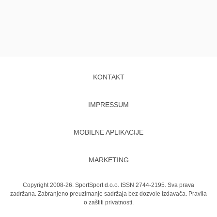
KONTAKT
IMPRESSUM
MOBILNE APLIKACIJE
MARKETING
Copyright 2008-26. SportSport d.o.o. ISSN 2744-2195. Sva prava
zadržana. Zabranjeno preuzimanje sadržaja bez dozvole izdavača.
Pravila
o zaštiti privatnosti.