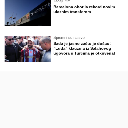
Jačaju tim
Barcelona oborila rekord novim
ulaznim transferom
Spremni su na sve
Sada je jasno zašto je došao:
"Luda" klauzula iz Salahovog
ugovora s Turcima je otkrivena!