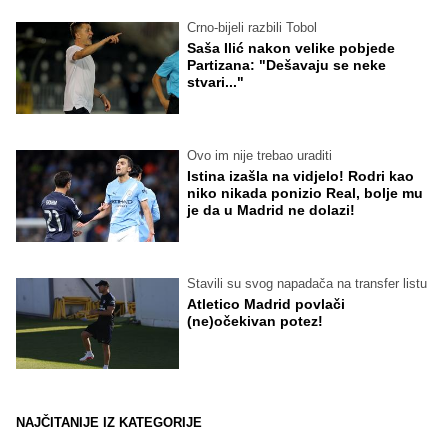
Crno-bijeli razbili Tobol
Saša Ilić nakon velike pobjede
Partizana: "Dešavaju se neke
stvari..."
Ovo im nije trebao uraditi
Istina izašla na vidjelo! Rodri kao
niko nikada ponizio Real, bolje mu
je da u Madrid ne dolazi!
Stavili su svog napadača na transfer listu
Atletico Madrid povlači
(ne)očekivan potez!
NAJČITANIJE IZ KATEGORIJE