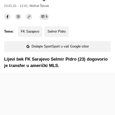
23.01.22. - 12:41,
Midhat Šljivak
9
Teme:
FK Sarajevo
Selmir Pidro
Dodajte SportSport u vaš Google izbor
Lijevi bek FK Sarajevo Selmir Pidro (23) dogovorio
je transfer u američki MLS.