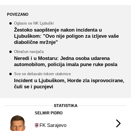
POVEZANO
Oglasio se NK Ljubuški
Žestoko saopštenje nakon incidenta u
Ljubuškom: "Ovo nije poligon za izljeve vaše
diabolične mržnje"
Obračun navijača
Neredi i u Mostaru: Jedna osoba udarena
automobilom, policija imala pune ruke posla
Sve se dešavalo tokom utakmice
Incident u Ljubuškom, Horde zla isprovocirane,
čuli se i pucnjevi
STATISTIKA
SELMIR PIDRO
FK Sarajevo