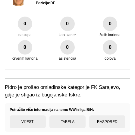
Pozicija:
DF
0
0
0
nastupa
kao starter
žutih kartona
0
0
0
crvenih kartona
asistencija
golova
Pidro je prošao omladinske kategorije FK Sarajevo,
gdje je stigao iz bugojanske Iskre.
Potražite više informacija na temu WWin liga BiH:
VIJESTI
TABELA
RASPORED