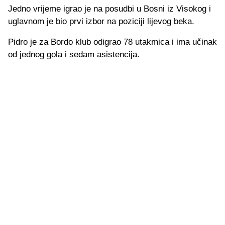
Jedno vrijeme igrao je na posudbi u Bosni iz Visokog i
uglavnom je bio prvi izbor na poziciji lijevog beka.
Pidro je za Bordo klub odigrao 78 utakmica i ima učinak
od jednog gola i sedam asistencija.