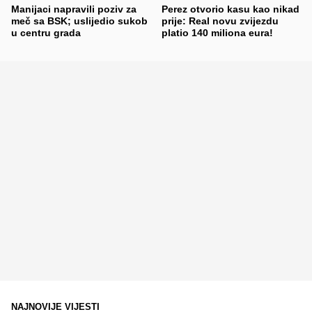
Manijaci napravili poziv za
Perez otvorio kasu kao nikad
meč sa BSK; uslijedio sukob
prije: Real novu zvijezdu
u centru grada
platio 140 miliona eura!
NAJNOVIJE VIJESTI