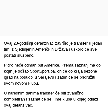
Ovaj 23-godišnji defanzivac završio je transfer u jedan
tim iz Sjedinjenih Američkih Država i uskoro će sve
postati službeno.
Pidro neće odmah put Amerike. Prema saznanjima do
kojih je došao SportSport.ba, on će do kraja sezone
igrati na posudbi u Sarajevu i zatim će se pridružiti
svom novom klubu.
U narednim danima transfer će biti zvanično
kompletiran i saznat će se i ime kluba u kojeg odlazi
ovaj defanzivac.