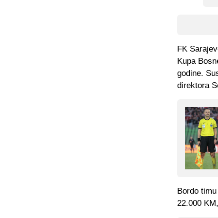
FK Sarajev
Kupa Bosne
godine. Sus
direktora S
Bordo timu 
22.000 KM, 