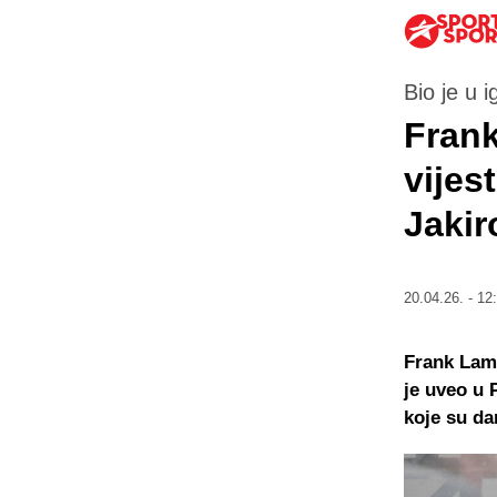
Bio je u igr
Frank
vijes
Jakir
20.04.26. - 12
Frank Lamp
je uveo u 
koje su da