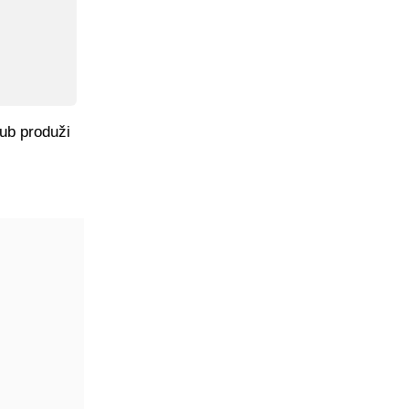
ub produži