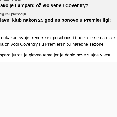
ako je Lampard oživio sebe i Coventry?
igurali promociju
lavni klub nakon 25 godina ponovo u Premier ligi!
 dokazao svoje trenerske sposobnosti i očekuje se da mu kl
 da on vodi Coventry i u Premiershipu naredne sezone.
ard jutros je glavna tema jer je dobio nove sjajne vijesti.