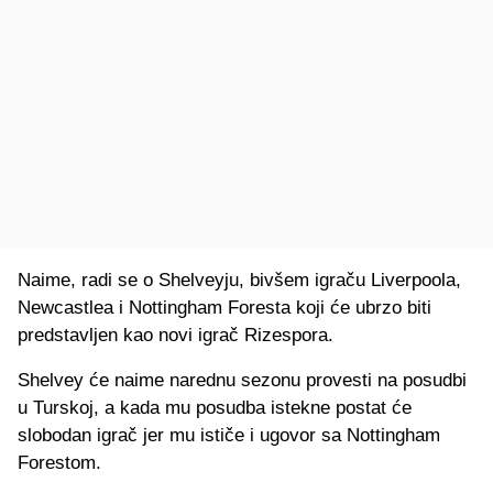
Naime, radi se o Shelveyju, bivšem igraču Liverpoola,
Newcastlea i Nottingham Foresta koji će ubrzo biti
predstavljen kao novi igrač Rizespora.
Shelvey će naime narednu sezonu provesti na posudbi
u Turskoj, a kada mu posudba istekne postat će
slobodan igrač jer mu ističe i ugovor sa Nottingham
Forestom.