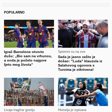
POPULARNO
Igrač Barcelone otvorio
Spremni su na sve
dušu: „Bio sam na vrhuncu,
Sada je jasno zašto je
a onda je počelo najgore
došao: "Luda" klauzula iz
ljeto mog života“
Salahovog ugovora s
Turcima je otkrivena!
Livaja tragičar gostiju
Historija je ispisana