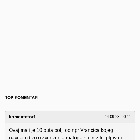
TOP KOMENTARI
komentator1
14.09.23. 00:11
Ovaj mali je 10 puta bolji od npr Vrancica kojeg
navijaci dizu u zvijezde a maloga su mrzili i pljuvali