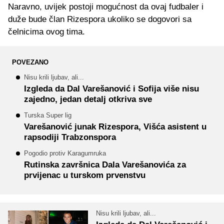
Naravno, uvijek postoji mogućnost da ovaj fudbaler i
duže bude član Rizespora ukoliko se dogovori sa
čelnicima ovog tima.
POVEZANO
Nisu krili ljubav, ali...
Izgleda da Dal Varešanović i Sofija više nisu
zajedno, jedan detalj otkriva sve
Turska Super lig
Varešanović junak Rizespora, Višća asistent u
rapsodiji Trabzonspora
Pogodio protiv Karagumruka
Rutinska završnica Dala Varešanovića za
prvijenac u turskom prvenstvu
Nisu krili ljubav, ali...