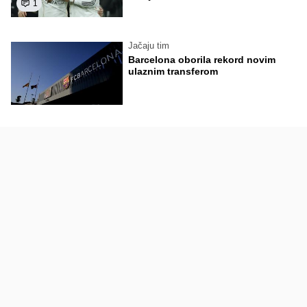
1
Jačaju tim
Barcelona oborila rekord novim
ulaznim transferom