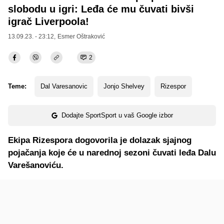
slobodu u igri: Leđa će mu čuvati bivši
igrač Liverpoola!
13.09.23. - 23:12,
Esmer Oštraković
2
Teme:
Dal Varesanovic
Jonjo Shelvey
Rizespor
Dodajte SportSport u vaš Google izbor
Ekipa Rizespora dogovorila je dolazak sjajnog
pojačanja koje će u narednoj sezoni čuvati leđa Dalu
Varešanoviću.