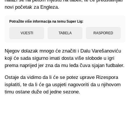
novi početak za Engleza.
Potražite više informacija na temu Super Lig:
VIJESTI
TABELA
RASPORED
Njegov dolazak mnogo će značiti i Dalu Varešanoviću
koji će sada sigurno imati dosta više slobode u igri
prema naprijed jer zna da mu leđa čuva sjajan fudbaler.
Ostaje da vidimo da li će se potez uprave Rizespora
isplatiti, te da li će ga uspjeti nagovoriti da u njihovom
timu ostane duže od jedne sezone.