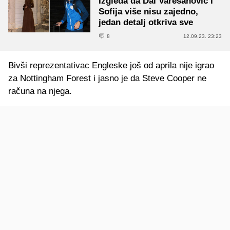
Izgleda da Dal Varešanović i
Sofija više nisu zajedno,
jedan detalj otkriva sve
8
12.09.23. 23:23
Bivši reprezentativac Engleske još od aprila nije igrao
za Nottingham Forest i jasno je da Steve Cooper ne
računa na njega.