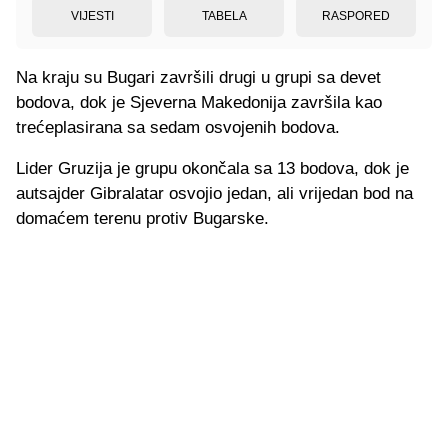
VIJESTI
TABELA
RASPORED
Na kraju su Bugari završili drugi u grupi sa devet
bodova, dok je Sjeverna Makedonija završila kao
trećeplasirana sa sedam osvojenih bodova.
Lider Gruzija je grupu okončala sa 13 bodova, dok je
autsajder Gibralatar osvojio jedan, ali vrijedan bod na
domaćem terenu protiv Bugarske.