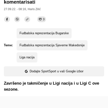
komentarisati
27.09.22. - 08:16,
Haris Zilić
3
Fudbalska reprezentacija Bugarske
Teme:
Fudbalska reprezentacija Sjeverne Makedonije
Liga nacija
Dodajte SportSport u vaš Google izbor
Završeno je takmičenje u Ligi nacija i u Ligi C ove
sezone.