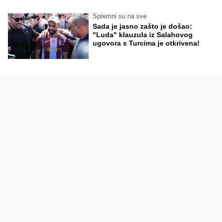
Spremni su na sve
Sada je jasno zašto je došao:
"Luda" klauzula iz Salahovog
ugovora s Turcima je otkrivena!