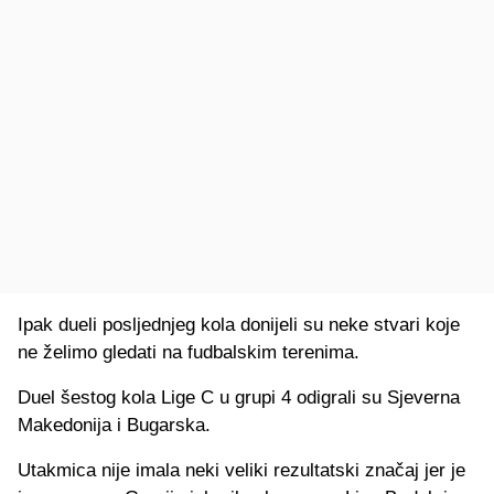
Ipak dueli posljednjeg kola donijeli su neke stvari koje
ne želimo gledati na fudbalskim terenima.
Duel šestog kola Lige C u grupi 4 odigrali su Sjeverna
Makedonija i Bugarska.
Utakmica nije imala neki veliki rezultatski značaj jer je