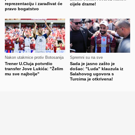
reprezentaciju i zarađivat će
cijele drame!
pravo bogatstvo
Nakon utakmice protiv Botosanija
Spremni su na sve
Trener U.Cluja potvrdio
Sada je jasno zašto je
transfer Jove Lukića: "Želim
došao: "Luda" klauzula iz
mu sve najbolje"
Salahovog ugovora s
Turcima je otkrivena!