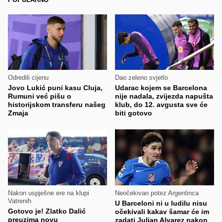
Odredili cijenu
Dao zeleno svjetlo
Jovo Lukić puni kasu Cluja,
Udarac kojem se Barcelona
Rumuni već pišu o
nije nadala, zvijezda napušta
historijskom transferu našeg
klub, do 12. avgusta sve će
Zmaja
biti gotovo
Nakon uspješne ere na klupi
Neočekivan potez Argentinca
Vatrenih
U Barceloni ni u ludilu nisu
Gotovo je! Zlatko Dalić
očekivali kakav šamar će im
preuzima novu
zadati Julian Alvarez nakon