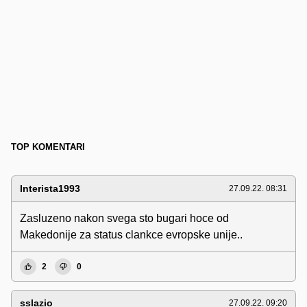
TOP KOMENTARI
Interista1993
27.09.22. 08:31
Zasluzeno nakon svega sto bugari hoce od
Makedonije za status clankce evropske unije..
2
0
sslazio
27.09.22. 09:20