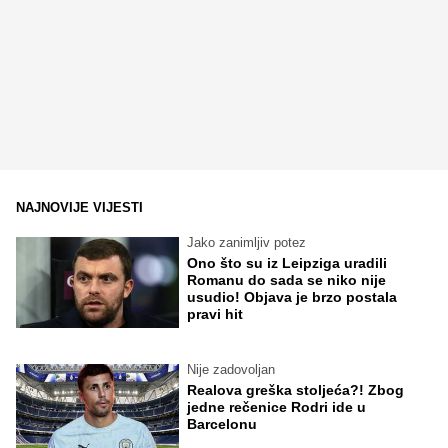
NAJNOVIJE VIJESTI
Jako zanimljiv potez
Ono što su iz Leipziga uradili
Romanu do sada se niko nije
usudio! Objava je brzo postala
pravi hit
Nije zadovoljan
Realova greška stoljeća?! Zbog
jedne rečenice Rodri ide u
Barcelonu