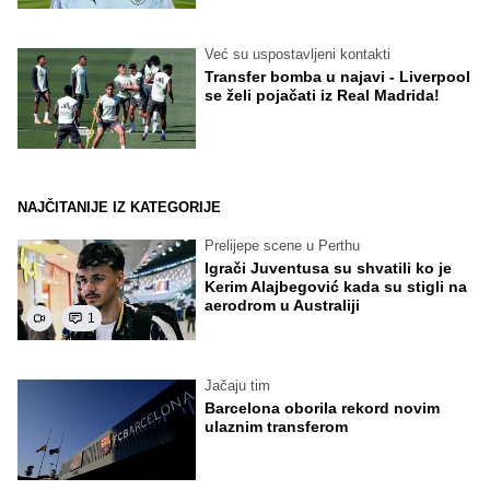
Već su uspostavljeni kontakti
Transfer bomba u najavi - Liverpool
se želi pojačati iz Real Madrida!
NAJČITANIJE IZ KATEGORIJE
Prelijepe scene u Perthu
Igrači Juventusa su shvatili ko je
Kerim Alajbegović kada su stigli na
aerodrom u Australiji
1
Jačaju tim
Barcelona oborila rekord novim
ulaznim transferom