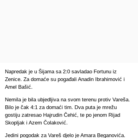
Napredak je u Šijama sa 2:0 savladao Fortunu iz
Zenice. Za domaće su pogađali Anadin Ibrahimović i
Amel Bašić.
Nemila je bila ubjedljiva na svom terenu protiv Vareša.
Bilo je čak 4:1 za domaći tim. Dva puta je mrežu
gostiju zatresao Hajrudin Čehić, te po jenom Rijad
Skopljak i Azem Čolaković.
Jedini pogodak za Vareš djelo je Amara Beganovića.