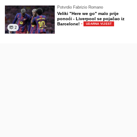
Potvrdio Fabrizio Romano
Veliki "Here we go" malo prije
ponoći - Liverpool se pojačao iz
·
Barcelone!
UDARNA VIJEST
2