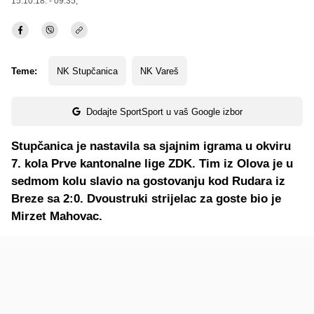
15.10.18. - 09:35,
Teme:
NK Stupčanica
NK Vareš
Dodajte SportSport u vaš Google izbor
Stupčanica je nastavila sa sjajnim igrama u okviru
7. kola Prve kantonalne lige ZDK. Tim iz Olova je u
sedmom kolu slavio na gostovanju kod Rudara iz
Breze sa 2:0. Dvoustruki strijelac za goste bio je
Mirzet Mahovac.