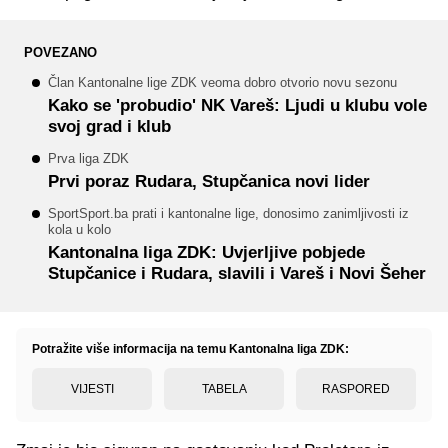
POVEZANO
Član Kantonalne lige ZDK veoma dobro otvorio novu sezonu
Kako se 'probudio' NK Vareš: Ljudi u klubu vole
svoj grad i klub
Prva liga ZDK
Prvi poraz Rudara, Stupčanica novi lider
SportSport.ba prati i kantonalne lige, donosimo zanimljivosti iz
kola u kolo
Kantonalna liga ZDK: Uvjerljive pobjede
Stupčanice i Rudara, slavili i Vareš i Novi Šeher
Potražite više informacija na temu Kantonalna liga ZDK:
VIJESTI
TABELA
RASPORED