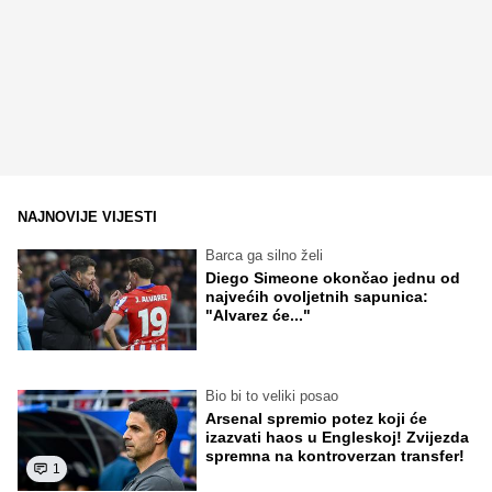
NAJNOVIJE VIJESTI
Barca ga silno želi
Diego Simeone okončao jednu od
najvećih ovoljetnih sapunica:
"Alvarez će..."
Bio bi to veliki posao
Arsenal spremio potez koji će
izazvati haos u Engleskoj! Zvijezda
spremna na kontroverzan transfer!
1