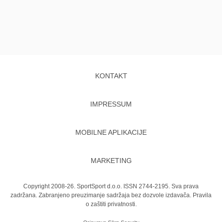
KONTAKT
IMPRESSUM
MOBILNE APLIKACIJE
MARKETING
Copyright 2008-26. SportSport d.o.o. ISSN 2744-2195. Sva prava
zadržana. Zabranjeno preuzimanje sadržaja bez dozvole izdavača.
Pravila
o zaštiti privatnosti.