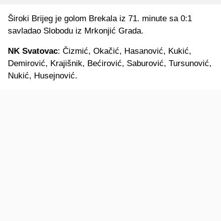
Široki Brijeg je golom Brekala iz 71. minute sa 0:1
savladao Slobodu iz Mrkonjić Grada.
NK Svatovac
: Čizmić, Okačić, Hasanović, Kukić,
Demirović, Krajišnik, Bećirović, Saburović, Tursunović,
Nukić, Husejnović.