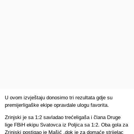
U ovom izvještaju donosimo tri rezultata gdje su
premijerligaške ekipe opravdale ulogu favorita.
Zrinjski je sa 1:2 savladao trećeligaša i člana Druge
lige FBiH ekipu Svatovca iz Poljica sa 1:2. Oba gola za
Zrinjski postigao je Mašić ,dok je za domaće strijelac