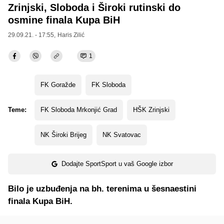
Zrinjski, Sloboda i Široki rutinski do
osmine finala Kupa BiH
29.09.21. - 17:55,
Haris Zilić
1
FK Goražde
FK Sloboda
Teme:
FK Sloboda Mrkonjić Grad
HŠK Zrinjski
NK Široki Brijeg
NK Svatovac
Dodajte SportSport u vaš Google izbor
Bilo je uzbuđenja na bh. terenima u šesnaestini
finala Kupa BiH.