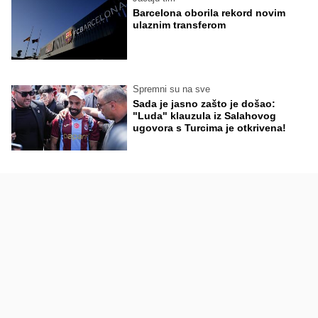
Barcelona oborila rekord novim
ulaznim transferom
Spremni su na sve
Sada je jasno zašto je došao:
"Luda" klauzula iz Salahovog
ugovora s Turcima je otkrivena!