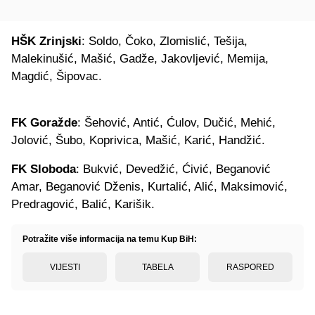
HŠK Zrinjski
: Soldo, Čoko, Zlomislić, Tešija,
Malekinušić, Mašić, Gadže, Jakovljević, Memija,
Magdić, Šipovac.
FK Goražde
: Šehović, Antić, Ćulov, Dučić, Mehić,
Jolović, Šubo, Koprivica, Mašić, Karić, Handžić.
FK Sloboda
: Bukvić, Devedžić, Ćivić, Beganović
Amar, Beganović Dženis, Kurtalić, Alić, Maksimović,
Predragović, Balić, Karišik.
Potražite više informacija na temu Kup BiH:
VIJESTI
TABELA
RASPORED