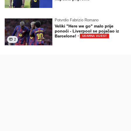
Potvrdio Fabrizio Romano
Veliki "Here we go" malo prije
ponoći - Liverpool se pojačao iz
·
Barcelone!
UDARNA VIJEST
2