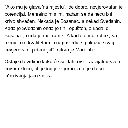
“Ako mu je glava 'na mjestu', ide dobro, nevjerovatan je
potencijal. Mentalno mislim, nadam se da neću biti
krivo shvaćen. Nekada je Bosanac, a nekad Šveđanin.
Kada je Šveđanin onda je tih i opušten, a kada je
Bosanac, onda je moj ratnik. A kada je moj ratnik, sa
tehničkom kvalitetom koju posjeduje, pokazuje svoj
nevjerovatni potencijal“, rekao je Mourinho.
Ostaje da vidimo kako će se Tahirović razvijati u svom
novom klubu, ali jedno je sigurno, a to je da su
očekivanja jako velika.