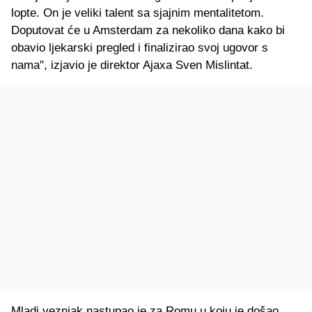
lopte. On je veliki talent sa sjajnim mentalitetom.
Doputovat će u Amsterdam za nekoliko dana kako bi
obavio ljekarski pregled i finalizirao svoj ugovor s
nama", izjavio je direktor Ajaxa Sven Mislintat.
Mladi veznjak nastupao je za Romu u koju je došao