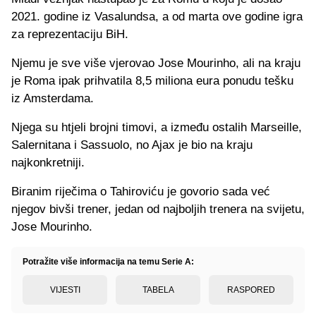
2021. godine iz Vasalundsa, a od marta ove godine igra
za reprezentaciju BiH.
Njemu je sve više vjerovao Jose Mourinho, ali na kraju
je Roma ipak prihvatila 8,5 miliona eura ponudu tešku
iz Amsterdama.
Njega su htjeli brojni timovi, a između ostalih Marseille,
Salernitana i Sassuolo, no Ajax je bio na kraju
najkonkretniji.
Biranim riječima o Tahiroviću je govorio sada već
njegov bivši trener, jedan od najboljih trenera na svijetu,
Jose Mourinho.
Potražite više informacija na temu Serie A:
VIJESTI
TABELA
RASPORED