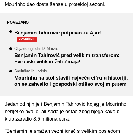
Mourinho dao dosta šanse u protekloj sezoni.
POVEZANO
Benjamin Tahirović potpisao za Ajax!
·
ZVANIČNO
Objavio ugledni Di Marzio
Benjamin Tahirović pred velikim transferom:
Evropski velikan želi Zmaja!
Saslušao ih i odbio
Mourinhu na stol stavili najveću cifru u historiji,
on se zahvalio i gospodski otišao svojim putem
Jedan od njih je i Benjamin Tahirović kojeg je Mourinho
nerijetko hvalio, ali sada je ostao zbog njega kako bi
klub zaradio 8.5 miliona eura.
"Benjamin je snažan vezni igrač s velikim posjedom