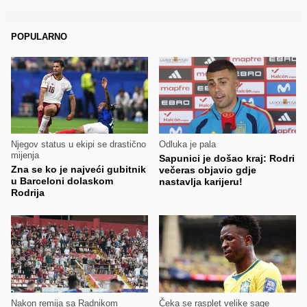
POPULARNO
Njegov status u ekipi se drastično
Odluka je pala
mijenja
Sapunici je došao kraj: Rodri
Zna se ko je najveći gubitnik
večeras objavio gdje
u Barceloni dolaskom
nastavlja karijeru!
Rodrija
Nakon remija sa Radnikom
Čeka se rasplet velike sage