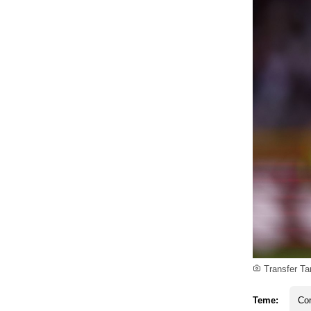
Transfer Ta
Teme:
Co