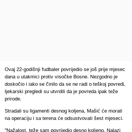
Ovaj 22-godišnji fudbaler povrijedio se još prije mjesec
dana u utakmici protiv visočke Bosne. Nezgodno je
doskočio i iako se činilo da se ne radi o teškoj povredi,
ljekarski pregledi su utvrdili da je povreda ipak teže
prirode.
Stradali su ligamenti desnog koljena, Mašić će morati
na operaciju i sa terena će odsustvovati šest mjeseci.
"Nažalost, teže sam povrijedio desno koljeno. Nalazi