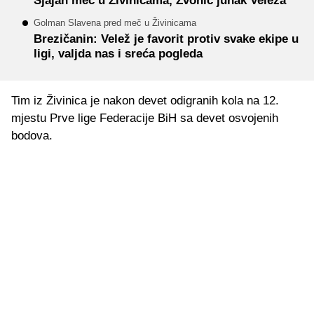
Sjajan meč u Živinicama, Zvonić junak Veleža
Golman Slavena pred meč u Živinicama
Brezičanin: Velež je favorit protiv svake ekipe u
ligi, valjda nas i sreća pogleda
Tim iz Živinica je nakon devet odigranih kola na 12.
mjestu Prve lige Federacije BiH sa devet osvojenih
bodova.