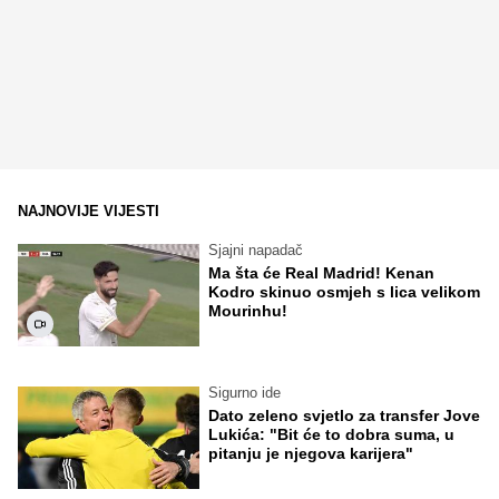
NAJNOVIJE VIJESTI
Sjajni napadač
Ma šta će Real Madrid! Kenan
Kodro skinuo osmjeh s lica velikom
Mourinhu!
Sigurno ide
Dato zeleno svjetlo za transfer Jove
Lukića: "Bit će to dobra suma, u
pitanju je njegova karijera"