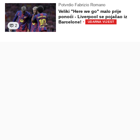
Potvrdio Fabrizio Romano
Veliki "Here we go" malo prije
ponoći - Liverpool se pojačao iz
·
Barcelone!
UDARNA VIJEST
2