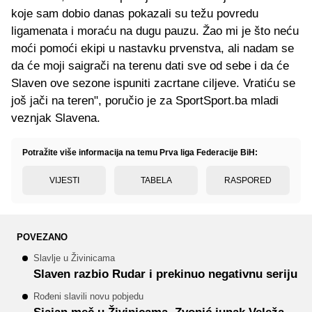
koje sam dobio danas pokazali su težu povredu
ligamenata i moraću na dugu pauzu. Žao mi je što neću
moći pomoći ekipi u nastavku prvenstva, ali nadam se
da će moji saigrači na terenu dati sve od sebe i da će
Slaven ove sezone ispuniti zacrtane ciljeve. Vratiću se
još jači na teren", poručio je za SportSport.ba mladi
veznjak Slavena.
Potražite više informacija na temu Prva liga Federacije BiH:
VIJESTI
TABELA
RASPORED
POVEZANO
Slavlje u Živinicama
Slaven razbio Rudar i prekinuo negativnu seriju
Rođeni slavili novu pobjedu