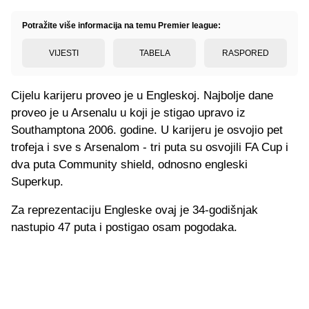
Potražite više informacija na temu Premier league:
VIJESTI
TABELA
RASPORED
Cijelu karijeru proveo je u Engleskoj. Najbolje dane
proveo je u Arsenalu u koji je stigao upravo iz
Southamptona 2006. godine. U karijeru je osvojio pet
trofeja i sve s Arsenalom - tri puta su osvojili FA Cup i
dva puta Community shield, odnosno engleski
Superkup.
Za reprezentaciju Engleske ovaj je 34-godišnjak
nastupio 47 puta i postigao osam pogodaka.