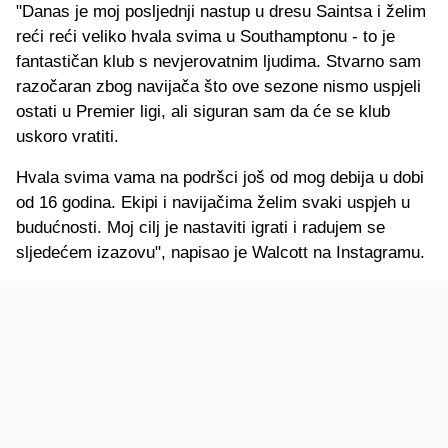
"Danas je moj posljednji nastup u dresu Saintsa i želim
reći reći veliko hvala svima u Southamptonu - to je
fantastičan klub s nevjerovatnim ljudima. Stvarno sam
razočaran zbog navijača što ove sezone nismo uspjeli
ostati u Premier ligi, ali siguran sam da će se klub
uskoro vratiti.
Hvala svima vama na podršci još od mog debija u dobi
od 16 godina. Ekipi i navijačima želim svaki uspjeh u
budućnosti. Moj cilj je nastaviti igrati i radujem se
sljedećem izazovu", napisao je Walcott na Instagramu.