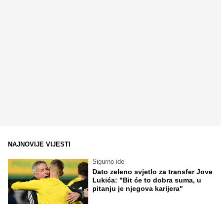
NAJNOVIJE VIJESTI
Sigurno ide
Dato zeleno svjetlo za transfer Jove
Lukića: "Bit će to dobra suma, u
pitanju je njegova karijera"