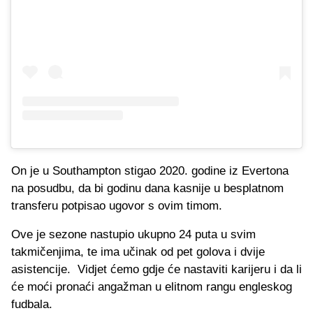
On je u Southampton stigao 2020. godine iz Evertona
na posudbu, da bi godinu dana kasnije u besplatnom
transferu potpisao ugovor s ovim timom.
Ove je sezone nastupio ukupno 24 puta u svim
takmičenjima, te ima učinak od pet golova i dvije
asistencije. Vidjet ćemo gdje će nastaviti karijeru i da li
će moći pronaći angažman u elitnom rangu engleskog
fudbala.