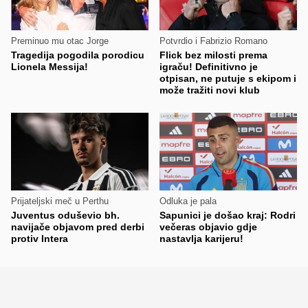
Preminuo mu otac Jorge
Potvrdio i Fabrizio Romano
Tragedija pogodila porodicu
Flick bez milosti prema
Lionela Messija!
igraču! Definitivno je
otpisan, ne putuje s ekipom i
može tražiti novi klub
Prijateljski meč u Perthu
Odluka je pala
Juventus oduševio bh.
Sapunici je došao kraj: Rodri
navijače objavom pred derbi
večeras objavio gdje
protiv Intera
nastavlja karijeru!