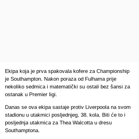
Ekipa koja je prva spakovala kofere za Championship
je Southampton. Nakon poraza od Fulhama prije
nekoliko sedmica i matematički su ostali bez šansi za
ostanak u Premier ligi.
Danas se ova ekipa sastaje protiv Liverpoola na svom
stadionu u utakmici posljednjeg, 38. kola. Biti će to i
posljednja utakmica za Thea Walcotta u dresu
Southamptona.