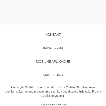
KONTAKT
IMPRESSUM
MOBILNE APLIKACIJE
MARKETING
Copyright 2008-26. SportSport d.o.o. ISSN 2744-2195. Sva prava
zadržana. Zabranjeno preuzimanje sadržaja bez dozvole izdavača.
Pravila
o zaštiti privatnosti.
Osigurava
Sikra Security