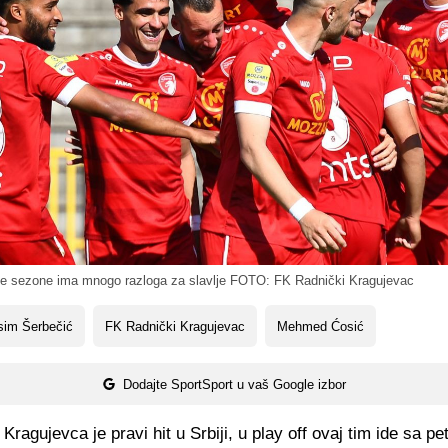
e sezone ima mnogo razloga za slavlje FOTO: FK Radnički Kragujevac
sim Šerbečić
FK Radnički Kragujevac
Mehmed Ćosić
Dodajte SportSport u vaš Google izbor
Kragujevca je pravi hit u Srbiji, u play off ovaj tim ide sa pet