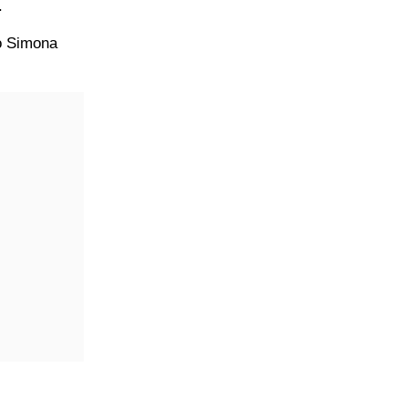
.
vo Simona