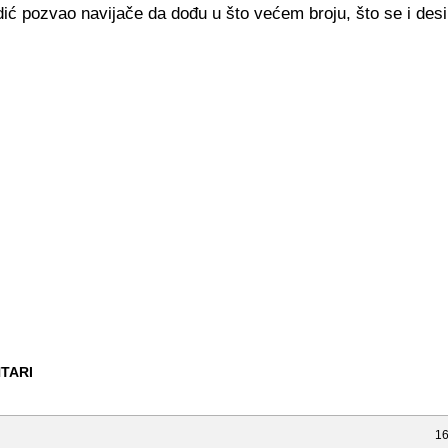
ić pozvao navijače da dođu u što većem broju, što se i desi
TARI
16