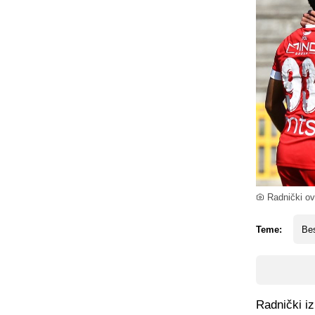
Radnički ov
Teme:
Be
Radnički iz 