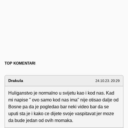
TOP KOMENTARI
Drakula
24.10.23. 20:29
Huliganstvo je normalno u svijetu kao i kod nas. Kad
mi napise " ovo samo kod nas ima" nije otisao dalje od
Bosne pa da je pogledao bar neki video bar da se
uputi sta je i kako ce dijete svoje vaspitavat jer moze
da bude jedan od ovih momaka.