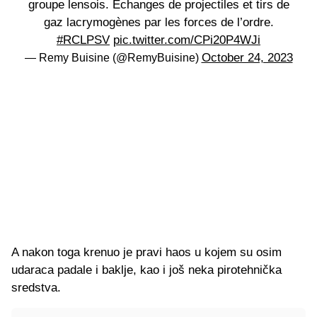
groupe lensois. Échanges de projectiles et tirs de
gaz lacrymogènes par les forces de l’ordre.
#RCLPSV
pic.twitter.com/CPi20P4WJi
October 24, 2023
— Remy Buisine (@RemyBuisine)
A nakon toga krenuo je pravi haos u kojem su osim
udaraca padale i baklje, kao i još neka pirotehnička
sredstva.