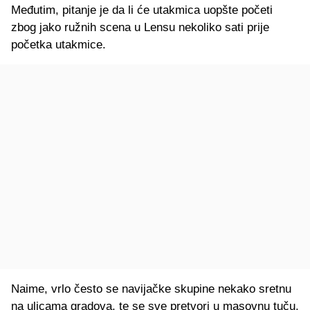
Međutim, pitanje je da li će utakmica uopšte početi
zbog jako ružnih scena u Lensu nekoliko sati prije
početka utakmice.
Naime, vrlo često se navijačke skupine nekako sretnu
na ulicama gradova, te se sve pretvori u masovnu tuču.