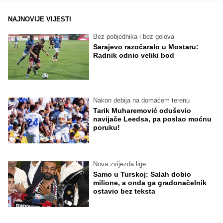
NAJNOVIJE VIJESTI
Bez pobjednika i bez golova
Sarajevo razočaralo u Mostaru:
Radnik odnio veliki bod
Nakon debija na domaćem terenu
Tarik Muharemović oduševio
navijače Leedsa, pa poslao moćnu
poruku!
Nova zvijezda lige
Samo u Turskoj: Salah dobio
milione, a onda ga gradonačelnik
ostavio bez teksta