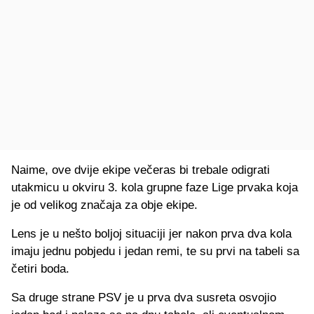
Naime, ove dvije ekipe večeras bi trebale odigrati
utakmicu u okviru 3. kola grupne faze Lige prvaka koja
je od velikog značaja za obje ekipe.
Lens je u nešto boljoj situaciji jer nakon prva dva kola
imaju jednu pobjedu i jedan remi, te su prvi na tabeli sa
četiri boda.
Sa druge strane PSV je u prva dva susreta osvojio