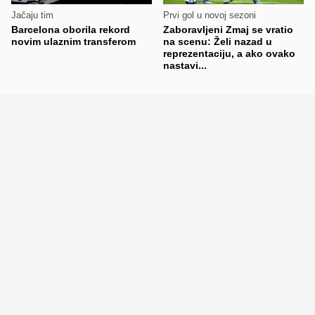
Jačaju tim
Prvi gol u novoj sezoni
Barcelona oborila rekord
Zaboravljeni Zmaj se vratio
novim ulaznim transferom
na scenu: Želi nazad u
reprezentaciju, a ako ovako
nastavi...