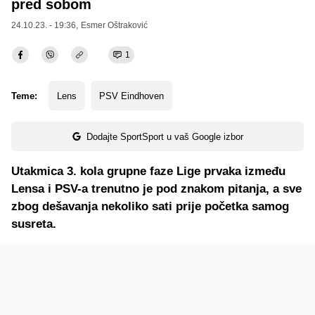
pred sobom
24.10.23. - 19:36,
Esmer Oštraković
1
Teme:
Lens
PSV Eindhoven
Dodajte SportSport u vaš Google izbor
Utakmica 3. kola grupne faze Lige prvaka između
Lensa i PSV-a trenutno je pod znakom pitanja, a sve
zbog dešavanja nekoliko sati prije početka samog
susreta.