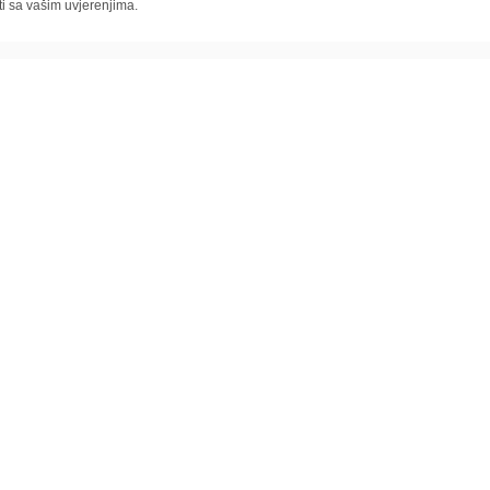
ti sa vašim uvjerenjima.