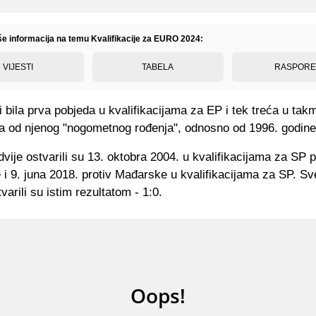
iše informacija na temu Kvalifikacije za EURO 2024:
VIJESTI
TABELA
RASPOR
i bila prva pobjeda u kvalifikacijama za EP i tek treća u ta
 od njenog "nogometnog rođenja", odnosno od 1996. godine
vije ostvarili su 13. oktobra 2004. u kvalifikacijama za SP p
i 9. juna 2018. protiv Mađarske u kvalifikacijama za SP. Sve
varili su istim rezultatom - 1:0.