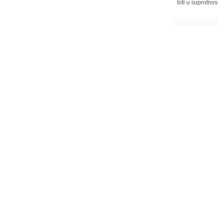
biti u suprotnos