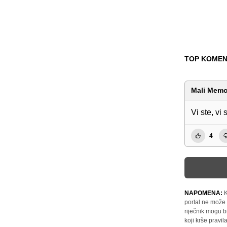
TOP KOMEN
Mali Mem
Vi ste, vi
4
NAPOMENA:
K
portal ne može 
riječnik mogu b
koji krše pravi