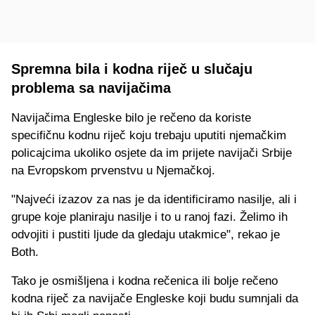
Spremna bila i kodna riječ u slučaju
problema sa navijačima
Navijačima Engleske bilo je rečeno da koriste
specifičnu kodnu riječ koju trebaju uputiti njemačkim
policajcima ukoliko osjete da im prijete navijači Srbije
na Evropskom prvenstvu u Njemačkoj.
"Najveći izazov za nas je da identificiramo nasilje, ali i
grupe koje planiraju nasilje i to u ranoj fazi. Želimo ih
odvojiti i pustiti ljude da gledaju utakmice", rekao je
Both.
Tako je osmišljena i kodna rečenica ili bolje rečeno
kodna riječ za navijače Engleske koji budu sumnjali da