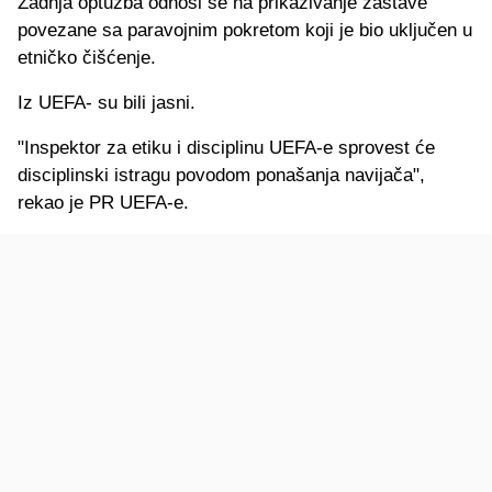
Zadnja optužba odnosi se na prikazivanje zastave
povezane sa paravojnim pokretom koji je bio uključen u
etničko čišćenje.
Iz UEFA- su bili jasni.
"Inspektor za etiku i disciplinu UEFA-e sprovest će
disciplinski istragu povodom ponašanja navijača",
rekao je PR UEFA-e.