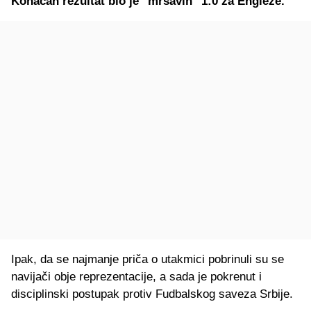
Konačan rezultat bio je "mršavih" 1:0 za Engleze.
Ipak, da se najmanje priča o utakmici pobrinuli su se
navijači obje reprezentacije, a sada je pokrenut i
disciplinski postupak protiv Fudbalskog saveza Srbije.