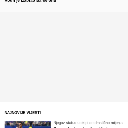
Rodri je izabrao Barcelonu
NAJNOVIJE VIJESTI
Njegov status u ekipi se drastično mijenja