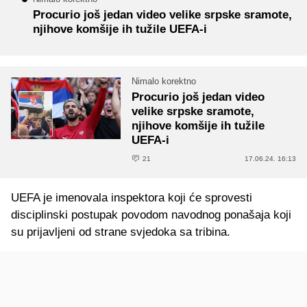
Procurio još jedan video velike srpske sramote,
njihove komšije ih tužile UEFA-i
Nimalo korektno
Procurio još jedan video
velike srpske sramote,
njihove komšije ih tužile
UEFA-i
21
17.06.24. 16:13
UEFA je imenovala inspektora koji će sprovesti
disciplinski postupak povodom navodnog ponašaja koji
su prijavljeni od strane svjedoka sa tribina.