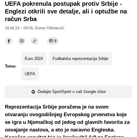
UEFA pokrenula postupak protiv Srbije -
Englezi otkrili sve detalje, ali i optužbe na
račun Srba
18.06.24. - 09:05,
Esmer Oštraković
8
Euro 2024
Fudbalska reprezentacija Srbije
Teme:
UEFA
Dodajte SportSport u vaš Google izbor
Reprezentacija Srbije poražena je na svom
otvaranju ovogodišnjeg Evropskog prvenstva koje
se igra u Njemačkoj od jedog od glavnih favorita za
osvajanje naslova, a eto je naravno Engleska.