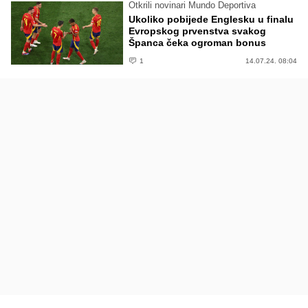
Otkrili novinari Mundo Deportiva
Ukoliko pobijede Englesku u finalu
Evropskog prvenstva svakog
Španca čeka ogroman bonus
1
14.07.24. 08:04