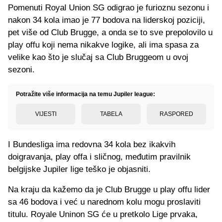
Pomenuti Royal Union SG odigrao je furioznu sezonu i
nakon 34 kola imao je 77 bodova na liderskoj poziciji,
pet više od Club Brugge, a onda se to sve prepolovilo u
play offu koji nema nikakve logike, ali ima spasa za
velike kao što je slučaj sa Club Bruggeom u ovoj
sezoni.
Potražite više informacija na temu Jupiler league:
VIJESTI
TABELA
RASPORED
I Bundesliga ima redovna 34 kola bez ikakvih
doigravanja, play offa i sličnog, međutim pravilnik
belgijske Jupiler lige teško je objasniti.
Na kraju da kažemo da je Club Brugge u play offu lider
sa 46 bodova i već u narednom kolu mogu proslaviti
titulu. Royale Uninon SG će u pretkolo Lige prvaka,