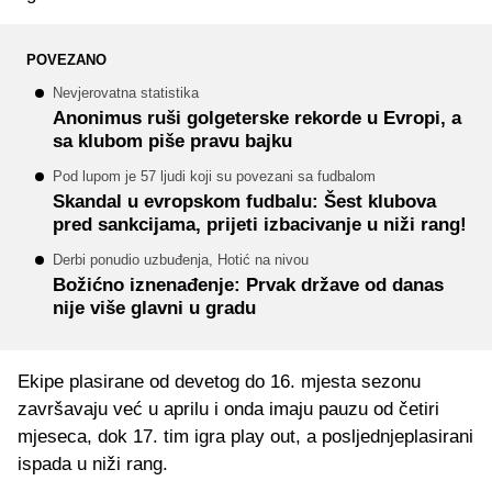
POVEZANO
Nevjerovatna statistika
Anonimus ruši golgeterske rekorde u Evropi, a
sa klubom piše pravu bajku
Pod lupom je 57 ljudi koji su povezani sa fudbalom
Skandal u evropskom fudbalu: Šest klubova
pred sankcijama, prijeti izbacivanje u niži rang!
Derbi ponudio uzbuđenja, Hotić na nivou
Božićno iznenađenje: Prvak države od danas
nije više glavni u gradu
Ekipe plasirane od devetog do 16. mjesta sezonu
završavaju već u aprilu i onda imaju pauzu od četiri
mjeseca, dok 17. tim igra play out, a posljednjeplasirani
ispada u niži rang.