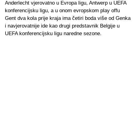
Anderlecht vjerovatno u Evropa ligu, Antwerp u UEFA
konferencijsku ligu, a u onom evropskom play offu
Gent dva kola prije kraja ima četiri boda više od Genka
i navjerovatnije ide kao drugi predstavnik Belgije u
UEFA konferencijsku ligu naredne sezone.