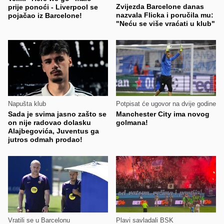
Zvijezda Barcelone danas
prije ponoći - Liverpool se
nazvala Flicka i poručila mu:
pojačao iz Barcelone!
"Neću se više vraćati u klub"
Napušta klub
Potpisat će ugovor na dvije godine
Sada je svima jasno zašto se
Manchester City ima novog
on nije radovao dolasku
golmana!
Alajbegovića, Juventus ga
jutros odmah prodao!
Vratili se u Barcelonu
Plavi savladali BSK