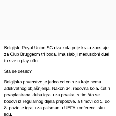
Belgijski Royal Union SG dva kola prije kraja zaostaje
za Club Bruggeom tri boda, ima slabiji međusobni duel i
to sve u play offu.
Šta se desilo?
Belgijsko prvenstvo je jedno od onih za koje nema
adekvatnog objašnjenja. Nakon 34. redovna kola, četiri
prvoplasirana kluba igraju za prvaka, s tim što se
bodovi iz regularnog dijela prepolove, a timovi od 5. do
8. pozicije igraju za palsman u UEFA konferencijsku
ligu.