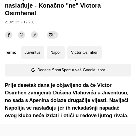
naslađuje - Konačno "ne" Victora
Osimhena!
21.05.25. - 12:23,
1
Teme:
Juventus
Napoli
Victor Osimhen
Dodajte SportSport u vaš Google izbor
Prije desetak dana je objavljeno da će Victor
Osimhen zamijeniti Dušana Vlahovića u Juventusu,
no sada s Apenina dolaze drugačije vijesti. Navijači
Napolija se naslađuju jer ih nekadašnji napadač
ovog kluba neće izdati i otići u redove ljutog rivala.