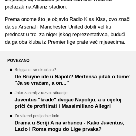
prelazak na Allianz stadion.
Prema onome što je objavio Radio Kiss Kiss, ovo znači
da su Arsenal i Manchester United dobili veliku
prednost u trci za nigerijskog reprezentativca, budući
da ga oba kluba iz Premier lige prate već mjesecima.
POVEZANO
Belgijanci se okupljaju?
De Bruyne ide u Napoli? Mertensa pitali o tome:
"Ja se vraćam, a on..."
Jako zanimljiv razvoj situacije
Juventus "krade" dvojac Napoliju, a u cijeloj
priči će profitirati i Massimiliano Allegri
Za vikend posljednje kolo
Drama u Seriji A na vrhuncu - Kako Juventus,
Lazio i Roma mogu do Lige prvaka?