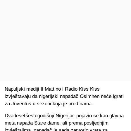
Napuljski mediji Il Mattino i Radio Kiss Kiss
izvještavaju da nigerijski napadač Osimhen neće igrati
za Juventus u sezoni koja je pred nama.
Dvadesetšestogodišnji Nigerijac pojavio se kao glavna
meta napada Stare dame, ali prema posljednjim
izvještajima, napadač je sada zatvorio vrata za