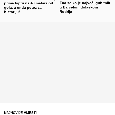
Zna se ko je najveći gubitnik
prima loptu na 40 metara od
u Barceloni dolaskom
gola, a onda potez za
Rodrija
historiju!
NAJNOVIJE VIJESTI