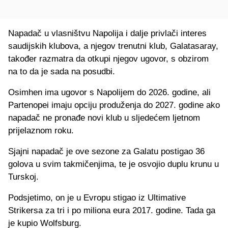
Napadač u vlasništvu Napolija i dalje privlači interes
saudijskih klubova, a njegov trenutni klub, Galatasaray,
također razmatra da otkupi njegov ugovor, s obzirom
na to da je sada na posudbi.
Osimhen ima ugovor s Napolijem do 2026. godine, ali
Partenopei imaju opciju produženja do 2027. godine ako
napadač ne pronađe novi klub u sljedećem ljetnom
prijelaznom roku.
Sjajni napadač je ove sezone za Galatu postigao 36
golova u svim takmičenjima, te je osvojio duplu krunu u
Turskoj.
Podsjetimo, on je u Evropu stigao iz Ultimative
Strikersa za tri i po miliona eura 2017. godine. Tada ga
je kupio Wolfsburg.