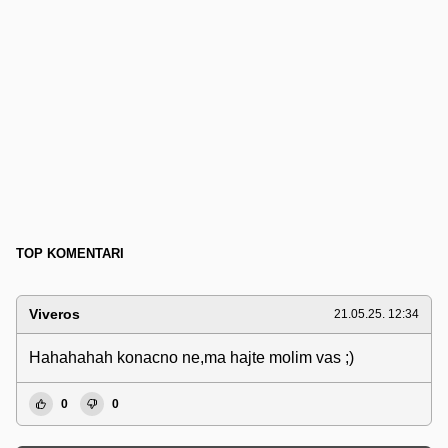
TOP KOMENTARI
Viveros
21.05.25. 12:34
Hahahahah konacno ne,ma hajte molim vas ;)
0
0