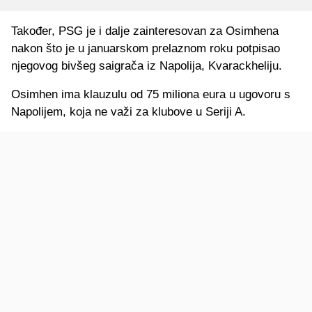
Također, PSG je i dalje zainteresovan za Osimhena
nakon što je u januarskom prelaznom roku potpisao
njegovog bivšeg saigrača iz Napolija, Kvarackheliju.
Osimhen ima klauzulu od 75 miliona eura u ugovoru s
Napolijem, koja ne važi za klubove u Seriji A.