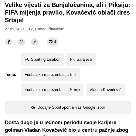
Velike vijesti za Banjalučanina, ali i Piksija:
FIFA mijenja pravilo, Kovačević oblači dres
Srbije!
27.09.24. - 08:12,
Esmer Oštraković
4
FC Sporting Lisabon
FK Sarajevo
Teme:
Fudbalska reprezentacija BiH
Fudbalska reprezentacija Srbije
Vladan Kovačević
Dodajte SportSport u vaš Google izbor
Dosta dugo je u jednom periodu svoje karijere
golman Vladan Kovačević bio u centru pažnje zbog