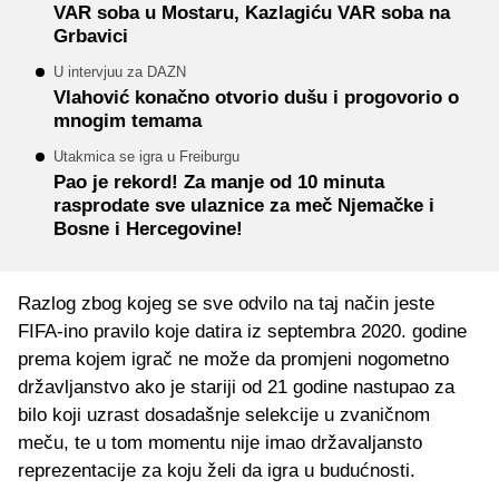
VAR soba u Mostaru, Kazlagiću VAR soba na
Grbavici
U intervjuu za DAZN
Vlahović konačno otvorio dušu i progovorio o
mnogim temama
Utakmica se igra u Freiburgu
Pao je rekord! Za manje od 10 minuta
rasprodate sve ulaznice za meč Njemačke i
Bosne i Hercegovine!
Razlog zbog kojeg se sve odvilo na taj način jeste
FIFA-ino pravilo koje datira iz septembra 2020. godine
prema kojem igrač ne može da promjeni nogometno
državljanstvo ako je stariji od 21 godine nastupao za
bilo koji uzrast dosadašnje selekcije u zvaničnom
meču, te u tom momentu nije imao državaljansto
reprezentacije za koju želi da igra u budućnosti.