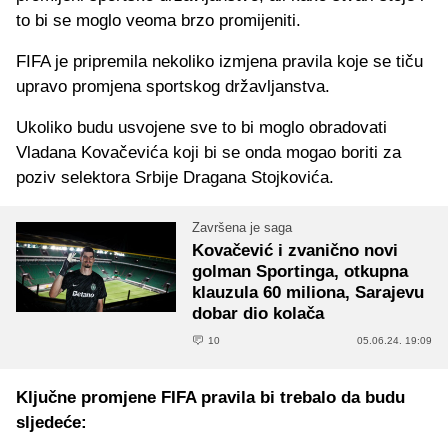
to bi se moglo veoma brzo promijeniti.
FIFA je pripremila nekoliko izmjena pravila koje se tiču
upravo promjena sportskog državljanstva.
Ukoliko budu usvojene sve to bi moglo obradovati
Vladana Kovačevića koji bi se onda mogao boriti za
poziv selektora Srbije Dragana Stojkovića.
Završena je saga
Kovačević i zvanično novi
golman Sportinga, otkupna
klauzula 60 miliona, Sarajevu
dobar dio kolača
10
05.06.24. 19:09
Ključne promjene FIFA pravila bi trebalo da budu
sljedeće: