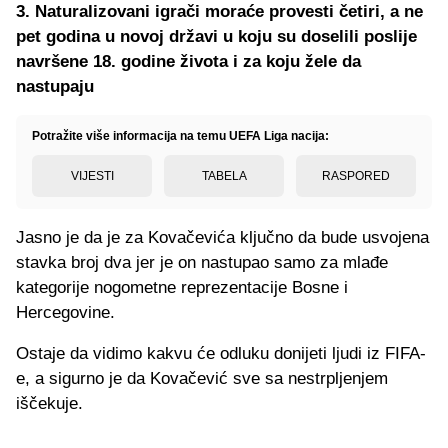
3. Naturalizovani igrači moraće provesti četiri, a ne
pet godina u novoj državi u koju su doselili poslije
navršene 18. godine života i za koju žele da
nastupaju
Potražite više informacija na temu UEFA Liga nacija:
VIJESTI
TABELA
RASPORED
Jasno je da je za Kovačevića ključno da bude usvojena
stavka broj dva jer je on nastupao samo za mlađe
kategorije nogometne reprezentacije Bosne i
Hercegovine.
Ostaje da vidimo kakvu će odluku donijeti ljudi iz FIFA-
e, a sigurno je da Kovačević sve sa nestrpljenjem
iščekuje.