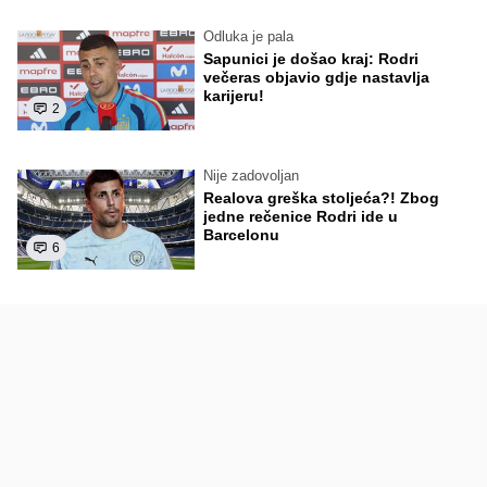
Odluka je pala
Sapunici je došao kraj: Rodri
večeras objavio gdje nastavlja
karijeru!
2
Nije zadovoljan
Realova greška stoljeća?! Zbog
jedne rečenice Rodri ide u
Barcelonu
6