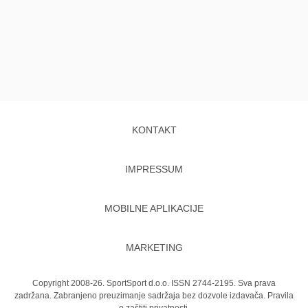
KONTAKT
IMPRESSUM
MOBILNE APLIKACIJE
MARKETING
Copyright 2008-26. SportSport d.o.o. ISSN 2744-2195. Sva prava
zadržana. Zabranjeno preuzimanje sadržaja bez dozvole izdavača.
Pravila