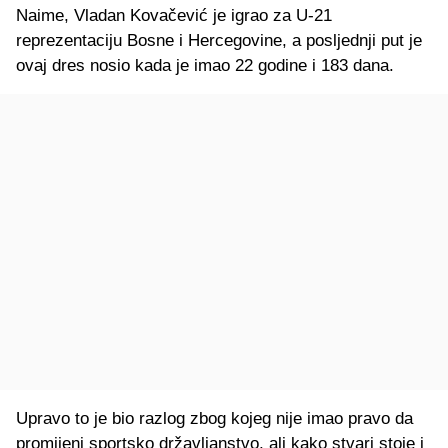
Naime, Vladan Kovačević je igrao za U-21
reprezentaciju Bosne i Hercegovine, a posljednji put je
ovaj dres nosio kada je imao 22 godine i 183 dana.
Upravo to je bio razlog zbog kojeg nije imao pravo da
promijeni sportsko državljanstvo, ali kako stvari stoje i