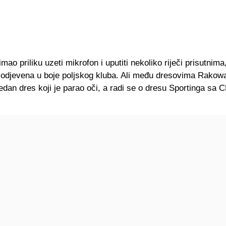
mao priliku uzeti mikrofon i uputiti nekoliko riječi prisutnima,
a odjevena u boje poljskog kluba. Ali među dresovima Rako
 jedan dres koji je parao oči, a radi se o dresu Sportinga sa 