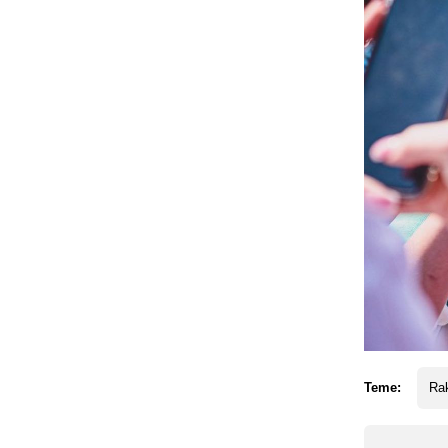
Teme:
Ra