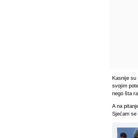
Kasnije su 
svojim pot
nego šta ra
A na pitanj
Sjećam se 