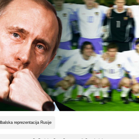
balska reprezentacija Rusije