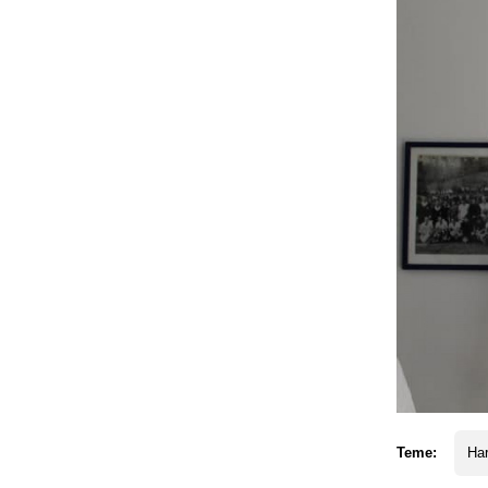
Teme:
Har