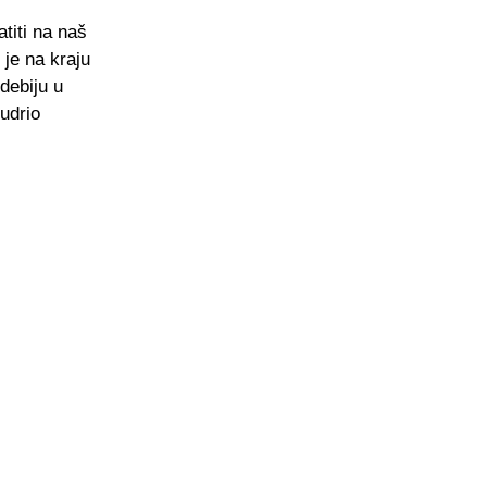
atiti na naš
je na kraju
debiju u
udrio