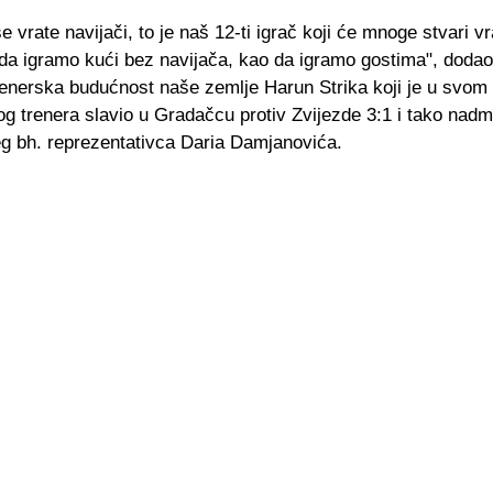
 vrate navijači, to je naš 12-ti igrač koji će mnoge stvari vr
da igramo kući bez navijača, kao da igramo gostima", dodao 
renerska budućnost naše zemlje Harun Strika koji je u svom 
og trenera slavio u Gradačcu protiv Zvijezde 3:1 i tako nadm
g bh. reprezentativca Daria Damjanovića.