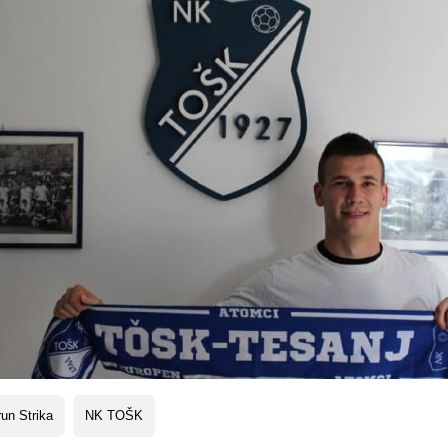
un Strika
NK TOŠK