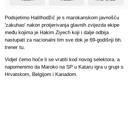
Podsjetimo Halilhodžić je s marokanskom javnošću
'zakuhao' nakon protjerivanja glavnih zvijezda ekipe
među kojima je Hakim Ziyech koji i dalje odbija
nastupati za nacionalni tim sve dok je 69-godišnji bh.
trener tu.
Vidjet ćemo hoće li se vratiti kod novog selektora, a
napomenimo da Maroko na SP u Kataru igra u grupi s
Hrvatskom, Belgijom i Kanadom.