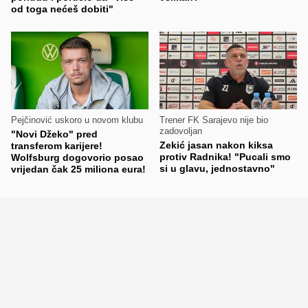
od toga nećeš dobiti"
Pejčinović uskoro u novom klubu
Trener FK Sarajevo nije bio
zadovoljan
"Novi Džeko" pred
Zekić jasan nakon kiksa
transferom karijere!
protiv Radnika! "Pucali smo
Wolfsburg dogovorio posao
si u glavu, jednostavno"
vrijedan čak 25 miliona eura!