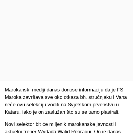
Marokanski mediji danas donose informaciju da je FS
Maroka završava sve oko otkaza bh. stručnjaku i Vaha
neće ovu selekciju voditi na Svjetskom prvenstvu u
Kataru, iako je on zaslužan što su se tamo plasirali.
Novi selektor bit će miljenik marokanske javnosti i
aktuelni trener Wydada Walid Regragui. On je danas