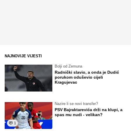
NAJNOVIJE VIJESTI
Bolji od Zemuna
Radnički slavio, a onda je Dudić
porukom oduševio cijeli
Kragujevac
Nazire li se novi transfer?
PSV Bajraktarevića drži na klupi, a
spas mu nudi - velikan?
1