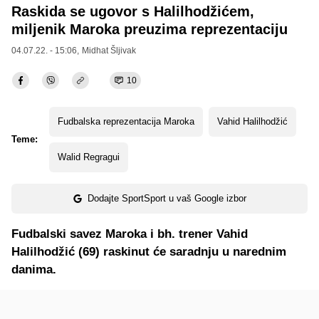
Raskida se ugovor s Halilhodžićem,
miljenik Maroka preuzima reprezentaciju
04.07.22. - 15:06,
Midhat Šljivak
10
Fudbalska reprezentacija Maroka
Vahid Halilhodžić
Teme:
Walid Regragui
Dodajte SportSport u vaš Google izbor
Fudbalski savez Maroka i bh. trener Vahid
Halilhodžić (69) raskinut će saradnju u narednim
danima.