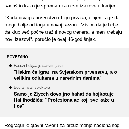
saopštio kako je spreman za nove izazove u karijeri.
"Kada osvojiš prvenstvo i Ligu prvaka, činjenica je da
mogu bolje od toga u novoj sezoni. Mislim da je bolje
da klub već počne tražiti novog trenera, a meni trebaju
novi izazovi", poručio je ovaj 46-godišnjak.
POVEZANO
Faouzi Lekjaa je sasvim jasan
"Hakim će igrati na Svjetskom prvenstvu, a o
velikim odlukama u narednim danima"
Boufal hvali selektora
Samo je Ziyech dovoljno bahat da bojkotuje
Halilhodžića: "Profesionalac koji sve kaže u
lice"
Regragui je glavni favorit za preuzimanje nacionalnog