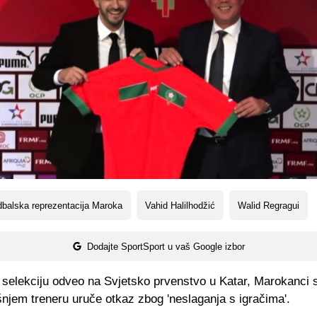
balska reprezentacija Maroka
Vahid Halilhodžić
Walid Regragui
Dodajte SportSport u vaš Google izbor
 selekciju odveo na Svjetsko prvenstvo u Katar, Marokanci s
njem treneru uruče otkaz zbog 'neslaganja s igračima'.