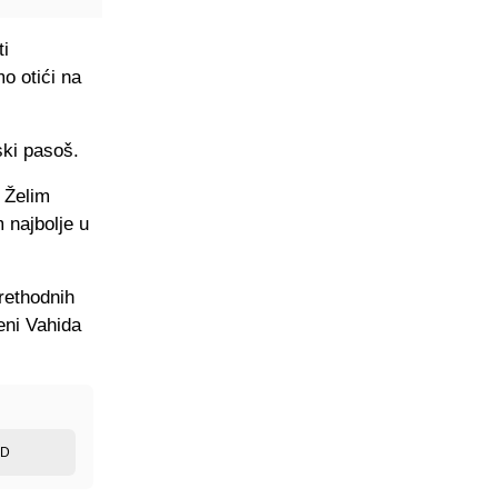
i
o otići na
ski pasoš.
. Želim
m najbolje u
rethodnih
jeni Vahida
ED