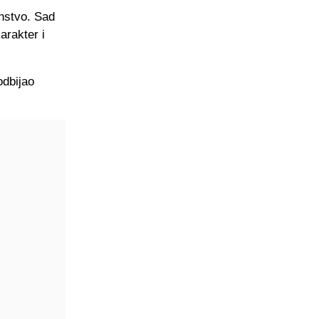
nstvo. Sad
arakter i
odbijao