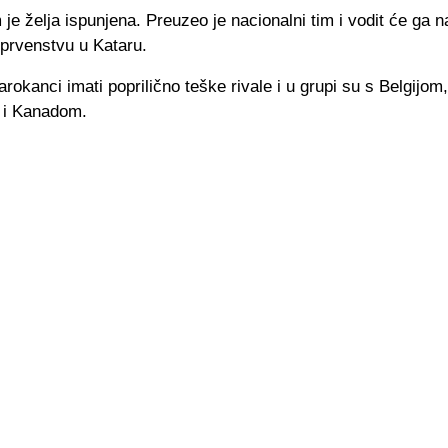
 je želja ispunjena. Preuzeo je nacionalni tim i vodit će ga n
prvenstvu u Kataru.
okanci imati poprilično teške rivale i u grupi su s Belgijom,
 i Kanadom.