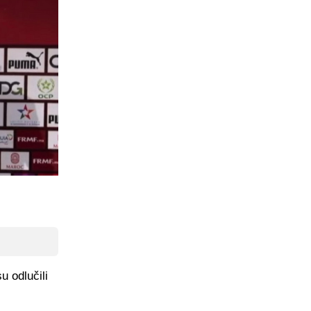
u odlučili