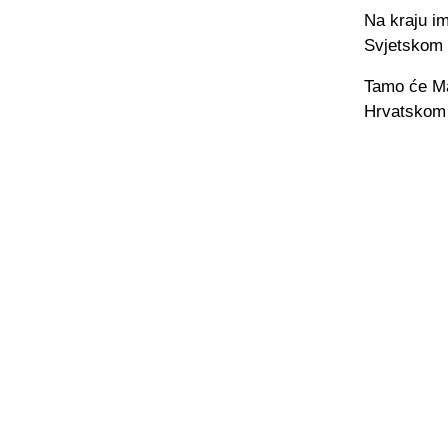
Na kraju im
Svjetskom 
Tamo će Mar
Hrvatskom