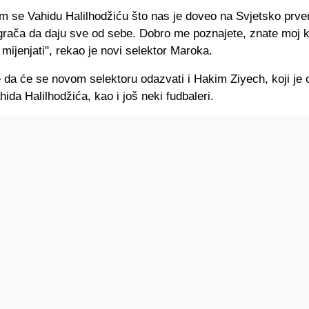
em se Vahidu Halilhodžiću što nas je doveo na Svjetsko prve
grača da daju sve od sebe. Dobro me poznajete, znate moj k
mijenjati", rekao je novi selektor Maroka.
da će se novom selektoru odazvati i Hakim Ziyech, koji je 
ahida Halilhodžića, kao i još neki fudbaleri.