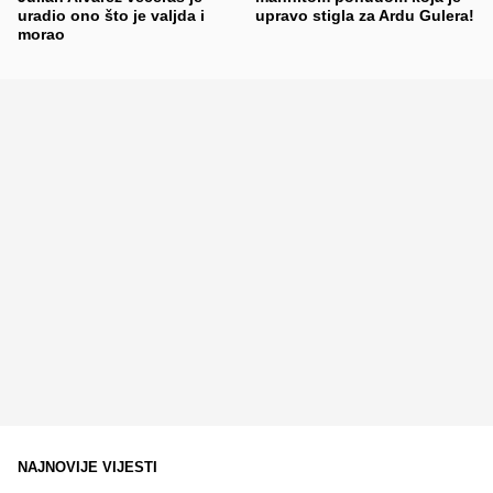
uradio ono što je valjda i
upravo stigla za Ardu Gulera!
morao
NAJNOVIJE VIJESTI