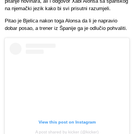
pitanje novinara, ali i odgovor Xabi Alonsa sa španskog
na njemački jezik kako bi svi prisutni razumjeli.
Pitao je Bjelica nakon toga Alonsa da li je napravio
dobar posao, a trener iz Španije ga je odlučio pohvaliti.
View this post on Instagram
A post shared by kicker (@kicker)