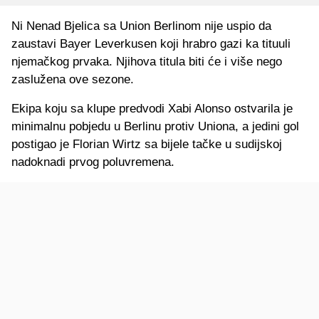
Ni Nenad Bjelica sa Union Berlinom nije uspio da
zaustavi Bayer Leverkusen koji hrabro gazi ka tituuli
njemačkog prvaka. Njihova titula biti će i više nego
zaslužena ove sezone.
Ekipa koju sa klupe predvodi Xabi Alonso ostvarila je
minimalnu pobjedu u Berlinu protiv Uniona, a jedini gol
postigao je Florian Wirtz sa bijele tačke u sudijskoj
nadoknadi prvog poluvremena.