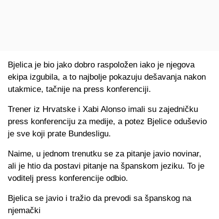
Bjelica je bio jako dobro raspoložen iako je njegova
ekipa izgubila, a to najbolje pokazuju dešavanja nakon
utakmice, tačnije na press konferenciji.
Trener iz Hrvatske i Xabi Alonso imali su zajedničku
press konferenciju za medije, a potez Bjelice oduševio
je sve koji prate Bundesligu.
Naime, u jednom trenutku se za pitanje javio novinar,
ali je htio da postavi pitanje na španskom jeziku. To je
voditelj press konferencije odbio.
Bjelica se javio i tražio da prevodi sa španskog na
njemački