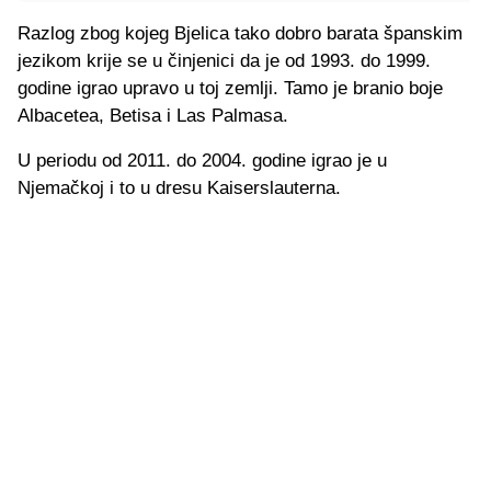
Razlog zbog kojeg Bjelica tako dobro barata španskim
jezikom krije se u činjenici da je od 1993. do 1999.
godine igrao upravo u toj zemlji. Tamo je branio boje
Albacetea, Betisa i Las Palmasa.
U periodu od 2011. do 2004. godine igrao je u
Njemačkoj i to u dresu Kaiserslauterna.