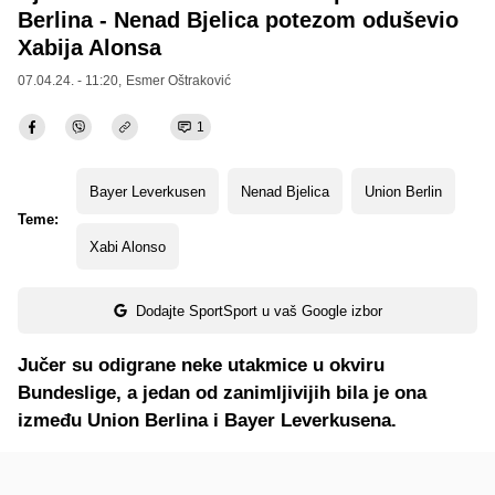
Berlina - Nenad Bjelica potezom oduševio
Xabija Alonsa
07.04.24. - 11:20,
Esmer Oštraković
1
Bayer Leverkusen
Nenad Bjelica
Union Berlin
Teme:
Xabi Alonso
Dodajte SportSport u vaš Google izbor
Jučer su odigrane neke utakmice u okviru
Bundeslige, a jedan od zanimljivijih bila je ona
između Union Berlina i Bayer Leverkusena.