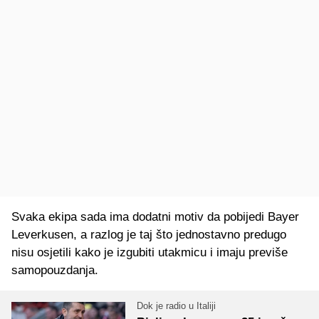
Svaka ekipa sada ima dodatni motiv da pobijedi Bayer
Leverkusen, a razlog je taj što jednostavno predugo
nisu osjetili kako je izgubiti utakmicu i imaju previše
samopouzdanja.
Dok je radio u Italiji