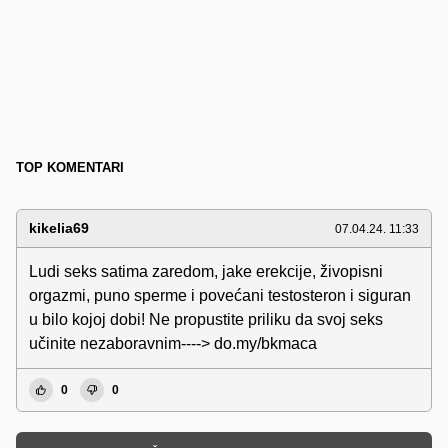
TOP KOMENTARI
kikelia69
07.04.24. 11:33
Ludi seks satima zaredom, jake erekcije, živopisni
orgazmi, puno sperme i povećani testosteron i siguran
u bilo kojoj dobi! Ne propustite priliku da svoj seks
učinite nezaboravnim----> do.my/bkmaca
0
0