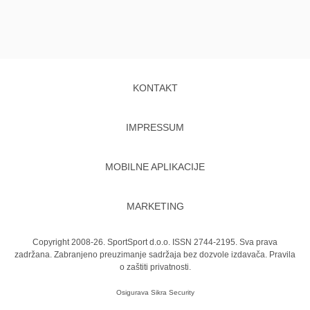
KONTAKT
IMPRESSUM
MOBILNE APLIKACIJE
MARKETING
Copyright 2008-26. SportSport d.o.o. ISSN 2744-2195. Sva prava
zadržana. Zabranjeno preuzimanje sadržaja bez dozvole izdavača.
Pravila
o zaštiti privatnosti.
Osigurava
Sikra Security