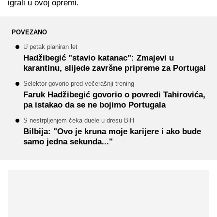
igrali u ovoj opremi.
POVEZANO
U petak planiran let
Hadžibegić "stavio katanac": Zmajevi u
karantinu, slijede završne pripreme za Portugal
Selektor govorio pred večerašnji trening
Faruk Hadžibegić govorio o povredi Tahirovića,
pa istakao da se ne bojimo Portugala
S nestrpljenjem čeka duele u dresu BiH
Bilbija: "Ovo je kruna moje karijere i ako bude
samo jedna sekunda..."