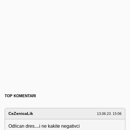
TOP KOMENTARI
CeZenicaLik
13.06.23. 15:06
Odlican dres....i ne kakite negativci