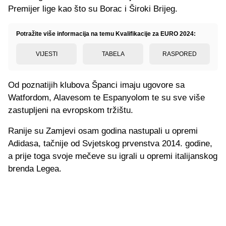
Premijer lige kao što su Borac i Široki Brijeg.
Potražite više informacija na temu Kvalifikacije za EURO 2024:
VIJESTI
TABELA
RASPORED
Od poznatijih klubova Španci imaju ugovore sa
Watfordom, Alavesom te Espanyolom te su sve više
zastupljeni na evropskom tržištu.
Ranije su Zamjevi osam godina nastupali u opremi
Adidasa, tačnije od Svjetskog prvenstva 2014. godine,
a prije toga svoje mečeve su igrali u opremi italijanskog
brenda Legea.