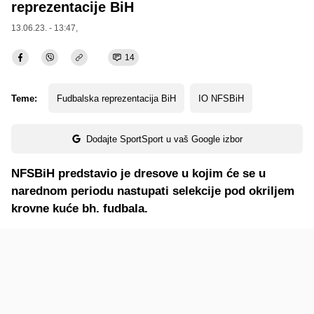
reprezentacije BiH
13.06.23. - 13:47,
14
Teme:
Fudbalska reprezentacija BiH
IO NFSBiH
Dodajte SportSport u vaš Google izbor
NFSBiH predstavio je dresove u kojim će se u
narednom periodu nastupati selekcije pod okriljem
krovne kuće bh. fudbala.