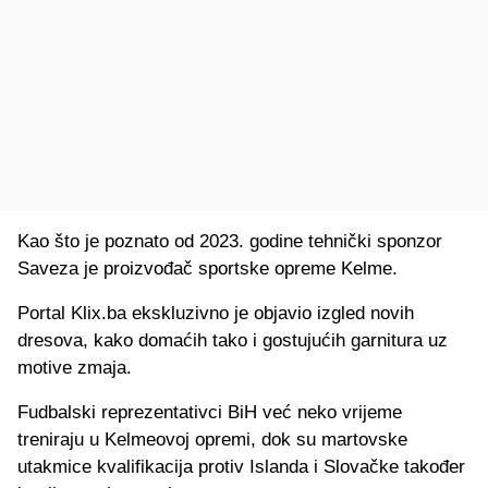
Kao što je poznato od 2023. godine tehnički sponzor
Saveza je proizvođač sportske opreme Kelme.
Portal Klix.ba ekskluzivno je objavio izgled novih
dresova, kako domaćih tako i gostujućih garnitura uz
motive zmaja.
Fudbalski reprezentativci BiH već neko vrijeme
treniraju u Kelmeovoj opremi, dok su martovske
utakmice kvalifikacija protiv Islanda i Slovačke također