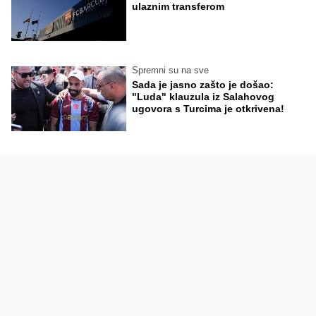
ulaznim transferom
Spremni su na sve
Sada je jasno zašto je došao:
"Luda" klauzula iz Salahovog
ugovora s Turcima je otkrivena!