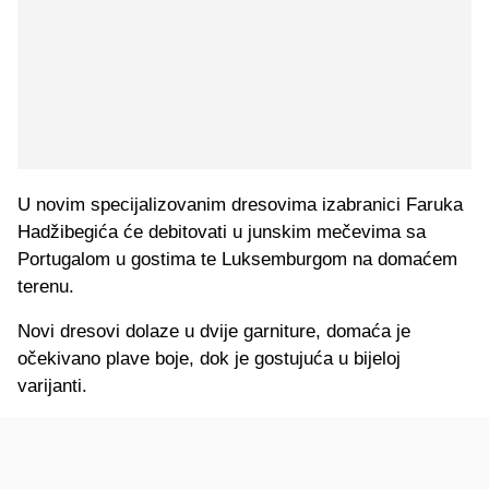
U novim specijalizovanim dresovima izabranici Faruka
Hadžibegića će debitovati u junskim mečevima sa
Portugalom u gostima te Luksemburgom na domaćem
terenu.
Novi dresovi dolaze u dvije garniture, domaća je
očekivano plave boje, dok je gostujuća u bijeloj
varijanti.