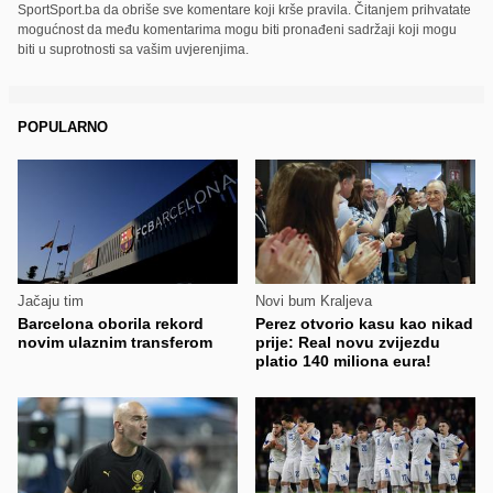
SportSport.ba da obriše sve komentare koji krše pravila. Čitanjem prihvatate
mogućnost da među komentarima mogu biti pronađeni sadržaji koji mogu
biti u suprotnosti sa vašim uvjerenjima.
POPULARNO
Jačaju tim
Novi bum Kraljeva
Barcelona oborila rekord
Perez otvorio kasu kao nikad
novim ulaznim transferom
prije: Real novu zvijezdu
platio 140 miliona eura!