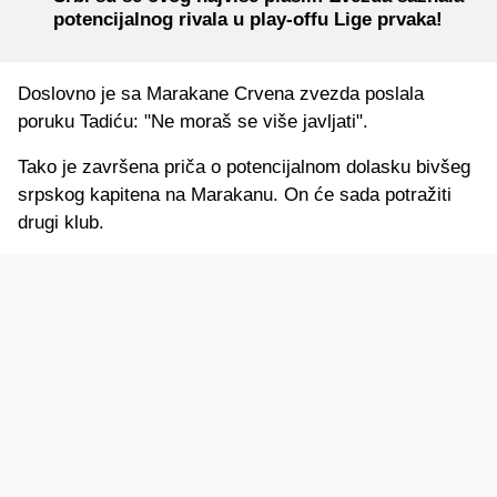
potencijalnog rivala u play-offu Lige prvaka!
Doslovno je sa Marakane Crvena zvezda poslala
poruku Tadiću: "Ne moraš se više javljati".
Tako je završena priča o potencijalnom dolasku bivšeg
srpskog kapitena na Marakanu. On će sada potražiti
drugi klub.