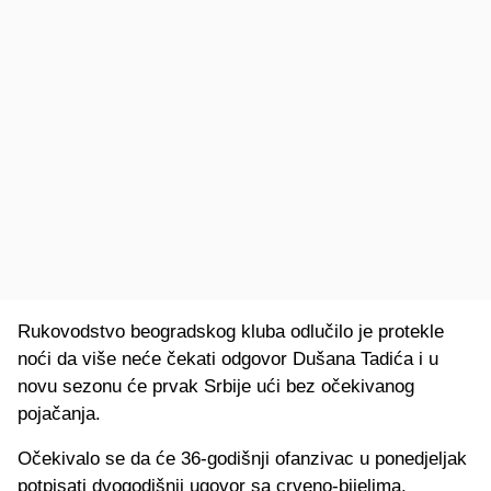
Rukovodstvo beogradskog kluba odlučilo je protekle
noći da više neće čekati odgovor Dušana Tadića i u
novu sezonu će prvak Srbije ući bez očekivanog
pojačanja.
Očekivalo se da će 36-godišnji ofanzivac u ponedjeljak
potpisati dvogodišnji ugovor sa crveno-bijelima.