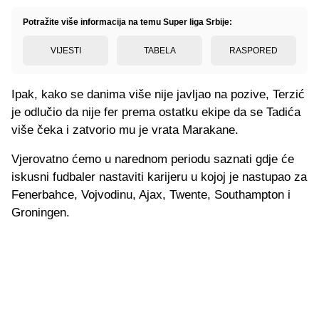
Potražite više informacija na temu Super liga Srbije:
VIJESTI
TABELA
RASPORED
Ipak, kako se danima više nije javljao na pozive, Terzić
je odlučio da nije fer prema ostatku ekipe da se Tadića
više čeka i zatvorio mu je vrata Marakane.
Vjerovatno ćemo u narednom periodu saznati gdje će
iskusni fudbaler nastaviti karijeru u kojoj je nastupao za
Fenerbahce, Vojvodinu, Ajax, Twente, Southampton i
Groningen.