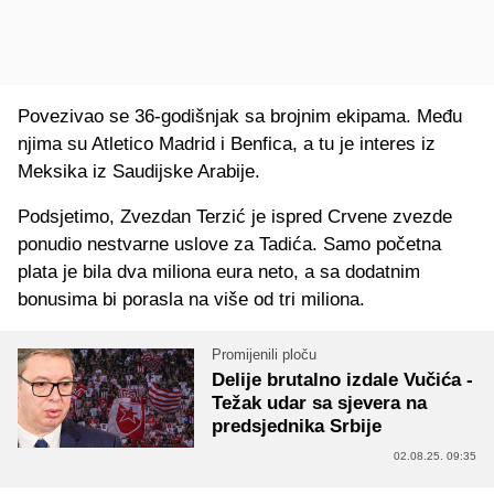
Povezivao se 36-godišnjak sa brojnim ekipama. Među
njima su Atletico Madrid i Benfica, a tu je interes iz
Meksika iz Saudijske Arabije.
Podsjetimo, Zvezdan Terzić je ispred Crvene zvezde
ponudio nestvarne uslove za Tadića. Samo početna
plata je bila dva miliona eura neto, a sa dodatnim
bonusima bi porasla na više od tri miliona.
Promijenili ploču
Delije brutalno izdale Vučića -
Težak udar sa sjevera na
predsjednika Srbije
02.08.25. 09:35