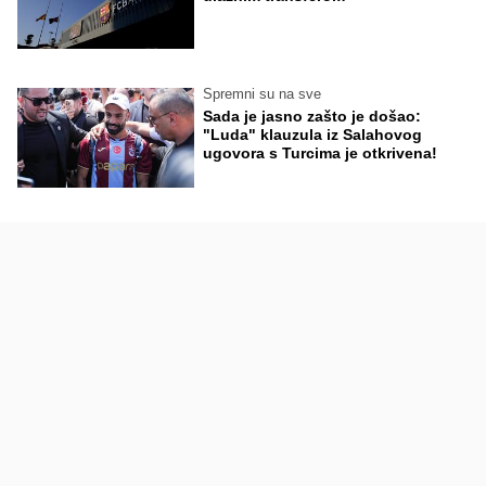
Spremni su na sve
Sada je jasno zašto je došao:
"Luda" klauzula iz Salahovog
ugovora s Turcima je otkrivena!