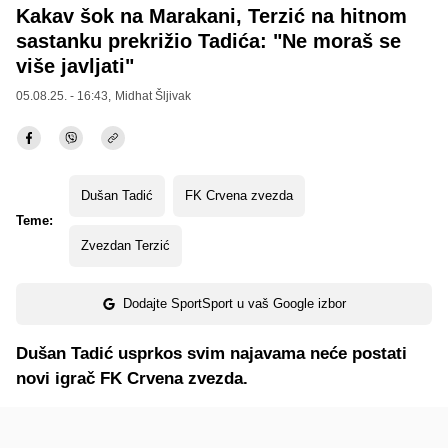
Kakav šok na Marakani, Terzić na hitnom
sastanku prekrižio Tadića: "Ne moraš se
više javljati"
05.08.25. - 16:43,
Midhat Šljivak
Dušan Tadić
FK Crvena zvezda
Teme:
Zvezdan Terzić
Dodajte SportSport u vaš Google izbor
Dušan Tadić usprkos svim najavama neće postati
novi igrač FK Crvena zvezda.