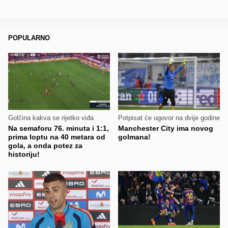
POPULARNO
Golčina kakva se rijetko viđa
Potpisat će ugovor na dvije godine
Na semaforu 76. minuta i 1:1,
Manchester City ima novog
prima loptu na 40 metara od
golmana!
gola, a onda potez za
historiju!