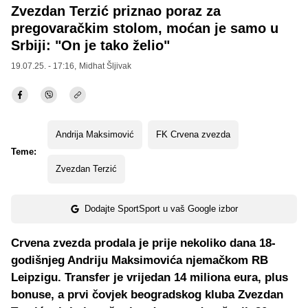
Zvezdan Terzić priznao poraz za
pregovaračkim stolom, moćan je samo u
Srbiji: "On je tako želio"
19.07.25. - 17:16,
Midhat Šljivak
Andrija Maksimović
FK Crvena zvezda
Teme:
Zvezdan Terzić
Dodajte SportSport u vaš Google izbor
Crvena zvezda prodala je prije nekoliko dana 18-
godišnjeg Andriju Maksimovića njemačkom RB
Leipzigu. Transfer je vrijedan 14 miliona eura, plus
bonuse, a prvi čovjek beogradskog kluba Zvezdan