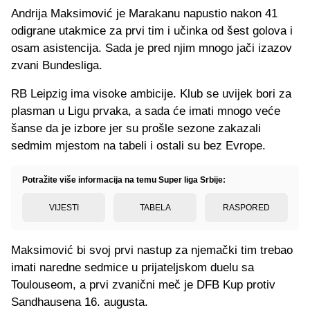
Andrija Maksimović je Marakanu napustio nakon 41
odigrane utakmice za prvi tim i učinka od šest golova i
osam asistencija. Sada je pred njim mnogo jači izazov
zvani Bundesliga.
RB Leipzig ima visoke ambicije. Klub se uvijek bori za
plasman u Ligu prvaka, a sada će imati mnogo veće
šanse da je izbore jer su prošle sezone zakazali
sedmim mjestom na tabeli i ostali su bez Evrope.
Potražite više informacija na temu Super liga Srbije:
VIJESTI
TABELA
RASPORED
Maksimović bi svoj prvi nastup za njemački tim trebao
imati naredne sedmice u prijateljskom duelu sa
Toulouseom, a prvi zvanični meč je DFB Kup protiv
Sandhausena 16. augusta.