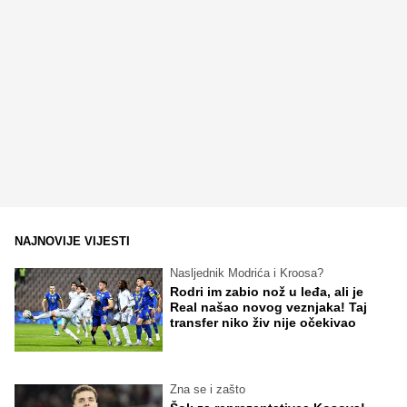
NAJNOVIJE VIJESTI
Nasljednik Modrića i Kroosa?
Rodri im zabio nož u leđa, ali je
Real našao novog veznjaka! Taj
transfer niko živ nije očekivao
Zna se i zašto