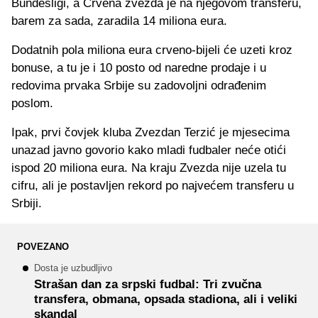
Bundesligi, a Crvena zvezda je na njegovom transferu,
barem za sada, zaradila 14 miliona eura.
Dodatnih pola miliona eura crveno-bijeli će uzeti kroz
bonuse, a tu je i 10 posto od naredne prodaje i u
redovima prvaka Srbije su zadovoljni odrađenim
poslom.
Ipak, prvi čovjek kluba Zvezdan Terzić je mjesecima
unazad javno govorio kako mladi fudbaler neće otići
ispod 20 miliona eura. Na kraju Zvezda nije uzela tu
cifru, ali je postavljen rekord po najvećem transferu u
Srbiji.
POVEZANO
Dosta je uzbudljivo
Strašan dan za srpski fudbal: Tri zvučna
transfera, obmana, opsada stadiona, ali i veliki
skandal