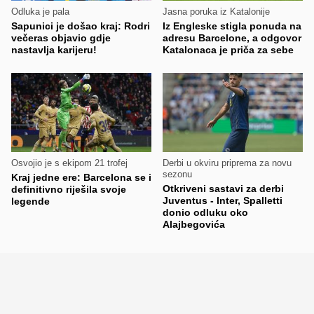
Odluka je pala
Jasna poruka iz Katalonije
Sapunici je došao kraj: Rodri
Iz Engleske stigla ponuda na
večeras objavio gdje
adresu Barcelone, a odgovor
nastavlja karijeru!
Katalonaca je priča za sebe
Osvojio je s ekipom 21 trofej
Derbi u okviru priprema za novu
sezonu
Kraj jedne ere: Barcelona se i
Otkriveni sastavi za derbi
definitivno riješila svoje
Juventus - Inter, Spalletti
legende
donio odluku oko
Alajbegovića