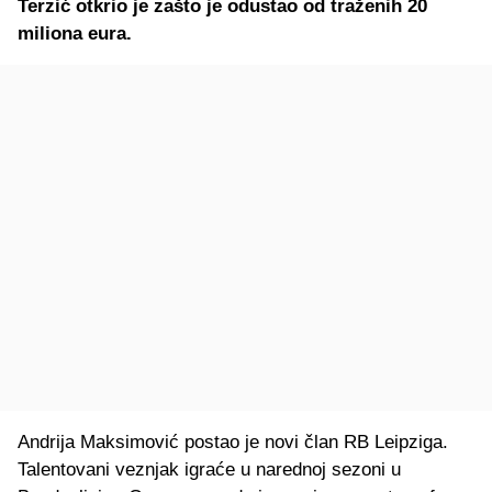
Terzić otkrio je zašto je odustao od traženih 20
miliona eura.
Andrija Maksimović postao je novi član RB Leipziga.
Talentovani veznjak igraće u narednoj sezoni u