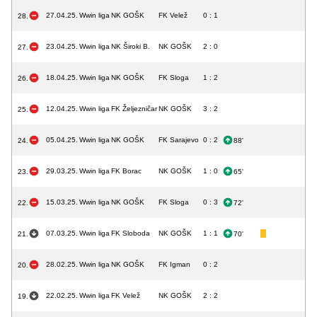
27.04.25.
Wwin liga
NK GOŠK
FK Velež
0 : 1
28.
23.04.25.
Wwin liga
NK Široki B.
NK GOŠK
2 : 0
27.
18.04.25.
Wwin liga
NK GOŠK
FK Sloga
1 : 2
26.
12.04.25.
Wwin liga
FK Željezničar
NK GOŠK
3 : 2
25.
05.04.25.
Wwin liga
NK GOŠK
FK Sarajevo
0 : 2
24.
88'
29.03.25.
Wwin liga
FK Borac
NK GOŠK
1 : 0
23.
65'
15.03.25.
Wwin liga
NK GOŠK
FK Sloga
0 : 3
22.
72'
07.03.25.
Wwin liga
FK Sloboda
NK GOŠK
1 : 1
21.
70'
28.02.25.
Wwin liga
NK GOŠK
FK Igman
0 : 2
20.
22.02.25.
Wwin liga
FK Velež
NK GOŠK
2 : 2
19.