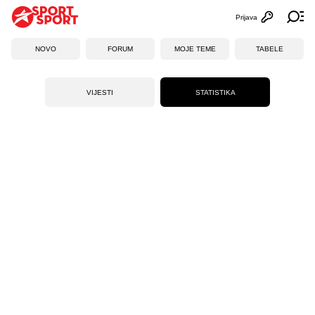
Prijava
Otvori profi
Ot
NOVO
FORUM
MOJE TEME
TABELE
VIJESTI
STATISTIKA