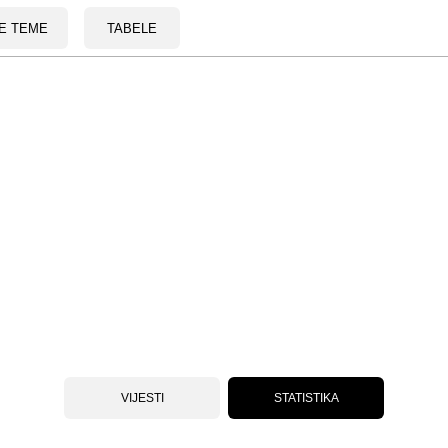
E TEME
TABELE
VIJESTI
STATISTIKA