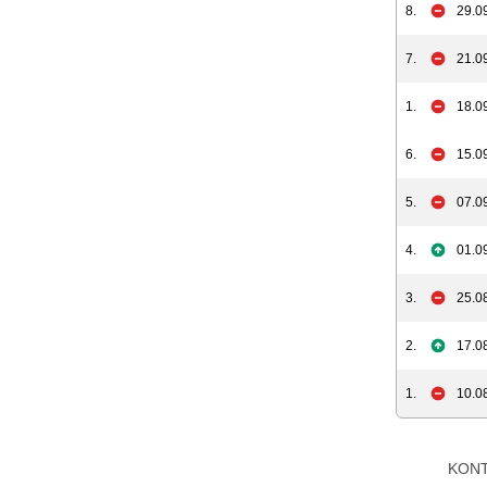
8.
29.0
7.
21.0
1.
18.0
6.
15.0
5.
07.0
4.
01.0
3.
25.0
2.
17.0
1.
10.0
KON