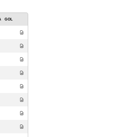
A
GOL