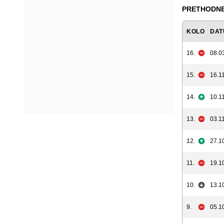
PRETHODNE
KOLO
DAT
16.
08.0
15.
16.11
14.
10.11
13.
03.11
12.
27.1
11.
19.1
10.
13.1
9.
05.1